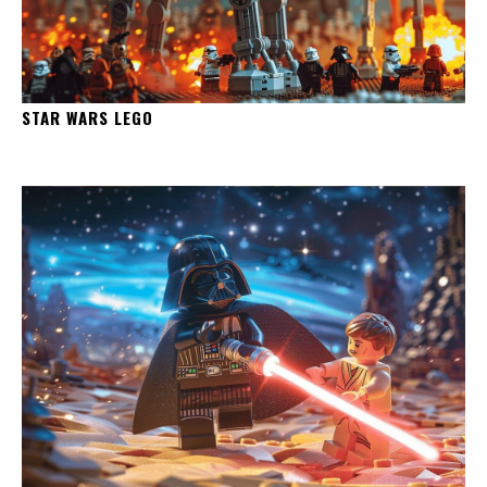
STAR WARS LEGO