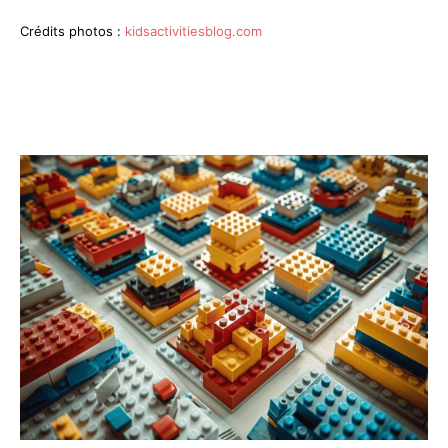
Crédits photos :
kidsactivitiesblog.com