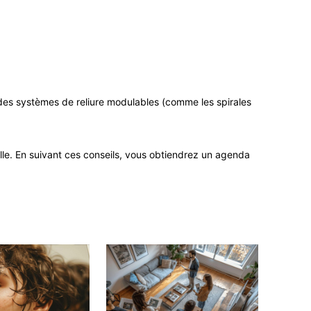
c des systèmes de reliure modulables (comme les spirales
lle. En suivant ces conseils, vous obtiendrez un agenda