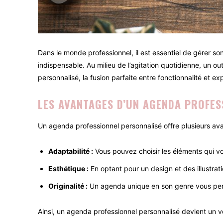
Dans le monde professionnel, il est essentiel de gérer s
indispensable. Au milieu de l’agitation quotidienne, un o
personnalisé, la fusion parfaite entre fonctionnalité et ex
LES AVANTAGES D’UN AGENDA PROFES
Un agenda professionnel personnalisé offre plusieurs av
Adaptabilité :
Vous pouvez choisir les éléments qui vo
Esthétique :
En optant pour un design et des illustrat
Originalité :
Un agenda unique en son genre vous perm
Ainsi, un agenda professionnel personnalisé devient un vér