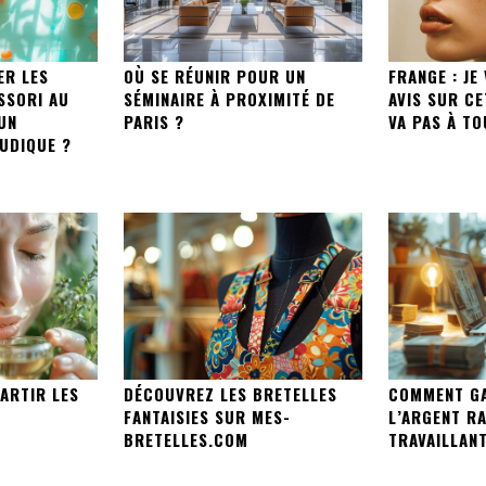
ER LES
OÙ SE RÉUNIR POUR UN
FRANGE : JE
SSORI AU
SÉMINAIRE À PROXIMITÉ DE
AVIS SUR CE
UN
PARIS ?
VA PAS À T
UDIQUE ?
ARTIR LES
DÉCOUVREZ LES BRETELLES
COMMENT G
FANTAISIES SUR MES-
L’ARGENT R
BRETELLES.COM
TRAVAILLANT