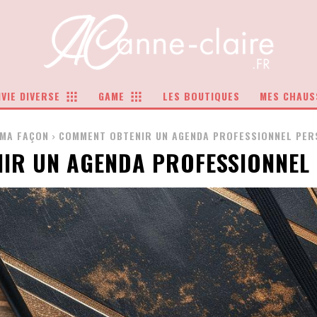
VIE DIVERSE
GAME
LES BOUTIQUES
MES CHAUS
 MA FAÇON
COMMENT OBTENIR UN AGENDA PROFESSIONNEL PER
IR UN AGENDA PROFESSIONNEL 