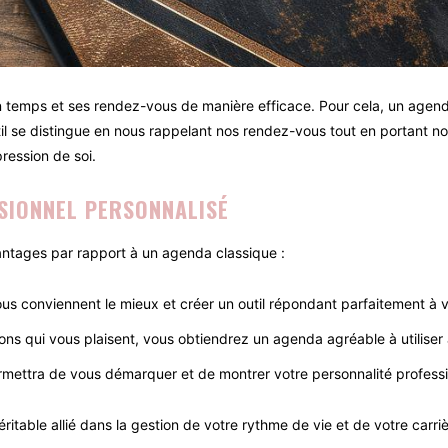
on temps et ses rendez-vous de manière efficace. Pour cela, un agen
util se distingue en nous rappelant nos rendez-vous tout en portant n
pression de soi.
SIONNEL PERSONNALISÉ
antages par rapport à un agenda classique :
us conviennent le mieux et créer un outil répondant parfaitement à 
ions qui vous plaisent, vous obtiendrez un agenda agréable à utiliser 
ettra de vous démarquer et de montrer votre personnalité professi
itable allié dans la gestion de votre rythme de vie et de votre carriè