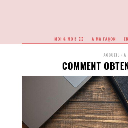
MOI & MOI!
A MA FAÇON
EN
ACCUEIL
A
COMMENT OBTEN