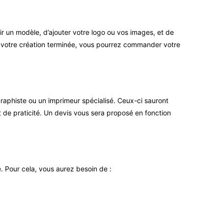
ir un modèle, d’ajouter votre logo ou vos images, et de
is votre création terminée, vous pourrez commander votre
graphiste ou un imprimeur spécialisé. Ceux-ci sauront
t de praticité. Un devis vous sera proposé en fonction
é. Pour cela, vous aurez besoin de :