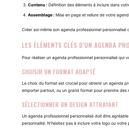
Contenu :
Définition des éléments à inclure dans votr
Assemblage :
Mise en page et reliure de votre agend
Créer soi-même son agenda professionnel personnalisé d
LES ÉLÉMENTS CLÉS D’UN AGENDA PR
Pour réaliser un agenda professionnel personnalisé qui v
CHOISIR UN FORMAT ADAPTÉ
Le choix du format est crucial pour obtenir un agenda pro
emporter partout, ou un grand format pour prendre des no
SÉLECTIONNER UN DESIGN ATTRAYANT
Un agenda professionnel personnalisé doit être agréable 
personnalité. N’hésitez pas à inclure votre logo ou votre 