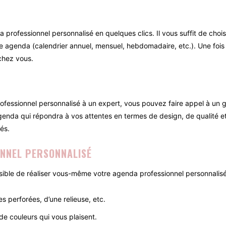
rofessionnel personnalisé en quelques clics. Il vous suffit de chois
tre agenda (calendrier annuel, mensuel, hebdomadaire, etc.). Une fo
chez vous.
professionnel personnalisé à un expert, vous pouvez faire appel à un 
agenda qui répondra à vos attentes en termes de design, de qualité e
és.
ONNEL PERSONNALISÉ
 possible de réaliser vous-même votre agenda professionnel personnalis
s perforées, d’une relieuse, etc.
de couleurs qui vous plaisent.