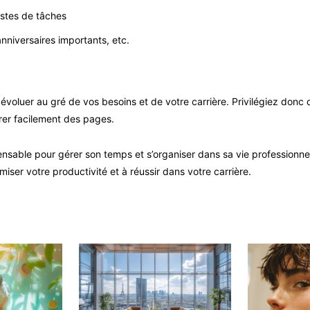
istes de tâches
 anniversaires importants, etc.
 évoluer au gré de vos besoins et de votre carrière. Privilégiez don
irer facilement des pages.
ensable pour gérer son temps et s’organiser dans sa vie professionne
iser votre productivité et à réussir dans votre carrière.