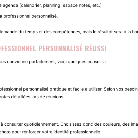
e agenda (calendrier, planning, espace notes, etc.)
a professionnel personnalisé.
emande du temps et des compétences, mais le résultat sera à la hau
OFESSIONNEL PERSONNALISÉ RÉUSSI
ous convienne parfaitement, voici quelques conseils :
fessionnel personnalisé pratique et facile à utiliser. Selon vos besoi
tes détaillées lors de réunions.
à consulter quotidiennement. Choisissez donc des couleurs, des image
photo pour renforcer votre identité professionnelle.