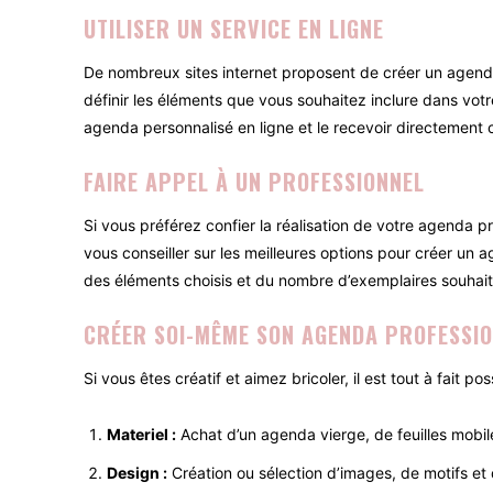
UTILISER UN SERVICE EN LIGNE
De nombreux sites internet proposent de créer un agenda p
définir les éléments que vous souhaitez inclure dans vo
agenda personnalisé en ligne et le recevoir directement 
FAIRE APPEL À UN PROFESSIONNEL
Si vous préférez confier la réalisation de votre agenda 
vous conseiller sur les meilleures options pour créer un 
des éléments choisis et du nombre d’exemplaires souhait
CRÉER SOI-MÊME SON AGENDA PROFESSI
Si vous êtes créatif et aimez bricoler, il est tout à fait
Materiel :
Achat d’un agenda vierge, de feuilles mobile
Design :
Création ou sélection d’images, de motifs et 