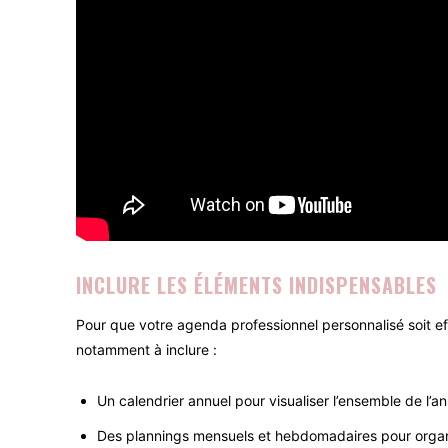
INCLURE LES ÉLÉMENTS INDISPENSABLES
Pour que votre agenda professionnel personnalisé soit ef
notamment à inclure :
Un calendrier annuel pour visualiser l’ensemble de l’a
Des plannings mensuels et hebdomadaires pour organ