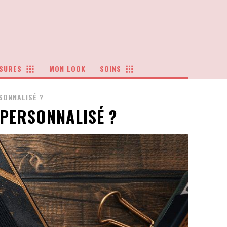
SURES
MON LOOK
SOINS
SONNALISÉ ?
PERSONNALISÉ ?