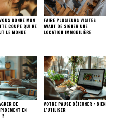
 VOUS DONNE MON
FAIRE PLUSIEURS VISITES
TTE COUPE QUI NE
AVANT DE SIGNER UNE
OUT LE MONDE
LOCATION IMMOBILIÈRE
AGNER DE
VOTRE PAUSE DÉJEUNER : BIEN
APIDEMENT EN
L’UTILISER
 ?