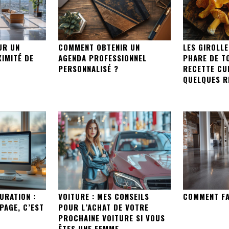
UR UN
COMMENT OBTENIR UN
LES GIROLLE
XIMITÉ DE
AGENDA PROFESSIONNEL
PHARE DE T
PERSONNALISÉ ?
RECETTE CUL
QUELQUES RE
URATION :
VOITURE : MES CONSEILS
COMMENT FA
PAGE, C’EST
POUR L’ACHAT DE VOTRE
PROCHAINE VOITURE SI VOUS
ÊTES UNE FEMME