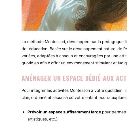
La méthode Montessori, développée par la pédagogue ita
de l’éducation. Basée sur le développement naturel de l’e
variées, adaptées à chacun et encouragées par une attit
quotidien afin d’offrir un environnement stimulant et ludi
AMÉNAGER UN ESPACE DÉDIÉ AUX ACT
Pour intégrer les activités Montessori à votre quotidien, i
clair, ordonné et sécurisé où votre enfant pourra explorer
Prévoir un espace suffisamment large
pour permettre
artistiques, etc.).