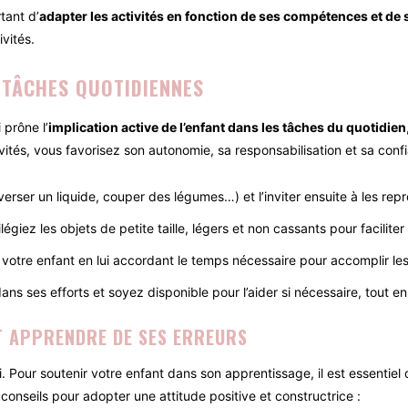
tant d’
adapter les activités en fonction de ses compétences et de
ivités.
 TÂCHES QUOTIDIENNES
 prône l’
implication active de l’enfant dans les tâches du quotidien
ités, vous favorisez son autonomie, sa responsabilisation et sa confi
verser un liquide, couper des légumes…) et l’inviter ensuite à les repr
ilégiez les objets de petite taille, légers et non cassants pour facilite
 votre enfant en lui accordant le temps nécessaire pour accomplir les
ns ses efforts et soyez disponible pour l’aider si nécessaire, tout en
T APPRENDRE DE SES ERREURS
 Pour soutenir votre enfant dans son apprentissage, il est essentiel
 conseils pour adopter une attitude positive et constructrice :