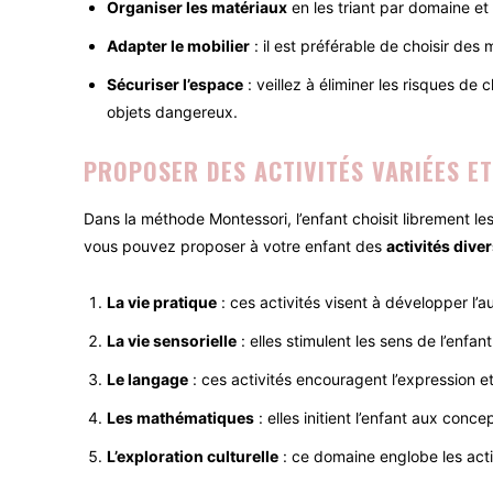
Organiser les matériaux
en les triant par domaine et
Adapter le mobilier
: il est préférable de choisir des
Sécuriser l’espace
: veillez à éliminer les risques d
objets dangereux.
PROPOSER DES ACTIVITÉS VARIÉES E
Dans la méthode Montessori, l’enfant choisit librement le
vous pouvez proposer à votre enfant des
activités dive
La vie pratique
: ces activités visent à développer l’a
La vie sensorielle
: elles stimulent les sens de l’enfan
Le langage
: ces activités encouragent l’expression et
Les mathématiques
: elles initient l’enfant aux con
L’exploration culturelle
: ce domaine englobe les activi