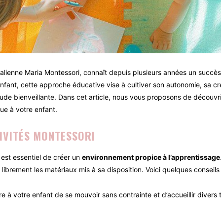
lienne Maria Montessori, connaît depuis plusieurs années un succès
nfant, cette approche éducative vise à cultiver son autonomie, sa cré
ude bienveillante. Dans cet article, nous vous proposons de découvri
que à votre enfant.
IVITÉS MONTESSORI
l est essentiel de créer un
environnement propice à l’apprentissage
 librement les matériaux mis à sa disposition. Voici quelques conseils
 à votre enfant de se mouvoir sans contrainte et d’accueillir divers ty