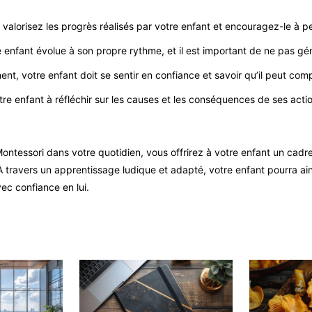
 valorisez les progrès réalisés par votre enfant et encouragez-le à pe
enfant évolue à son propre rythme, et il est important de ne pas génér
nt, votre enfant doit se sentir en confiance et savoir qu’il peut comp
tre enfant à réfléchir sur les causes et les conséquences de ses actio
Montessori dans votre quotidien, vous offrirez à votre enfant un cad
À travers un apprentissage ludique et adapté, votre enfant pourra ain
ec confiance en lui.