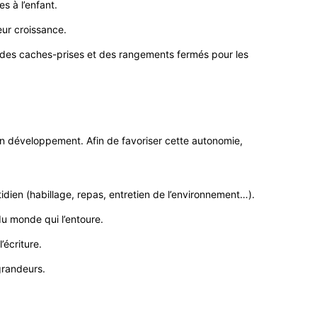
s à l’enfant.
eur croissance.
é, des caches-prises et des rangements fermés pour les
 son développement. Afin de favoriser cette autonomie,
tidien (habillage, repas, entretien de l’environnement…).
 du monde qui l’entoure.
’écriture.
grandeurs.