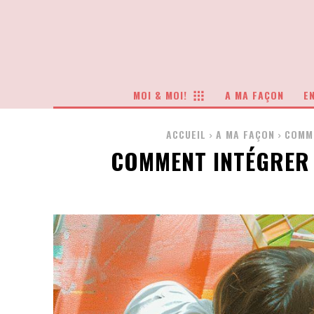
MOI & MOI!
A MA FAÇON
EN
ACCUEIL
A MA FAÇON
COMME
COMMENT INTÉGRER 