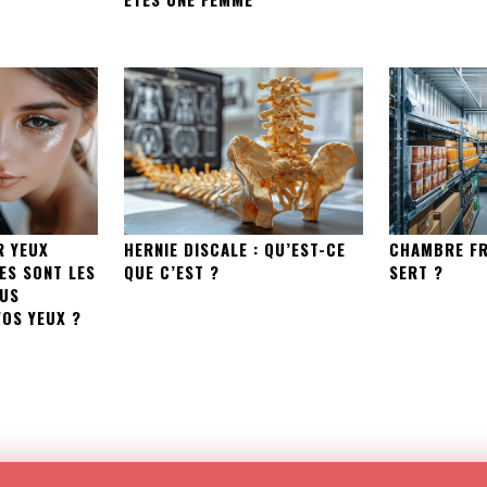
R YEUX
HERNIE DISCALE : QU’EST-CE
CHAMBRE FRO
ES SONT LES
QUE C’EST ?
SERT ?
LUS
OS YEUX ?