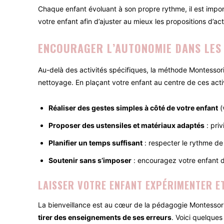
Chaque enfant évoluant à son propre rythme, il est impor
votre enfant afin d’ajuster au mieux les propositions d’act
ENCOURAGER L’AUTONOMIE DANS LES
Au-delà des activités spécifiques, la méthode Montessori
nettoyage. En plaçant votre enfant au centre de ces activ
Réaliser des gestes simples à côté de votre enfant
(
Proposer des ustensiles et matériaux adaptés
: priv
Planifier un temps suffisant
: respecter le rythme de
Soutenir sans s’imposer
: encouragez votre enfant da
LAISSER VOTRE ENFANT EXPÉRIMENTER E
La bienveillance est au cœur de la pédagogie Montessori.
tirer des enseignements de ses erreurs
. Voici quelques