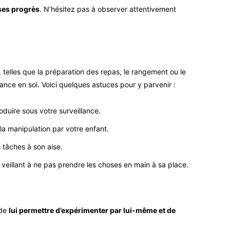
 ses progrès
. N’hésitez pas à observer attentivement
, telles que la préparation des repas, le rangement ou le
ance en soi. Voici quelques astuces pour y parvenir :
oduire sous votre surveillance.
r la manipulation par votre enfant.
 tâches à son aise.
 veillant à ne pas prendre les choses en main à sa place.
 de
lui permettre d’expérimenter par lui-même et de