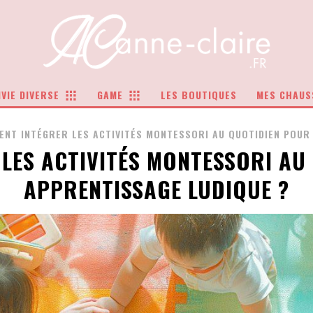
VIE DIVERSE
GAME
LES BOUTIQUES
MES CHAUS
NT INTÉGRER LES ACTIVITÉS MONTESSORI AU QUOTIDIEN POUR 
LES ACTIVITÉS MONTESSORI AU
APPRENTISSAGE LUDIQUE ?