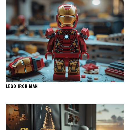
LEGO IRON MAN