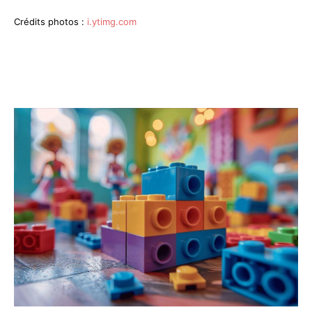
Crédits photos :
i.ytimg.com