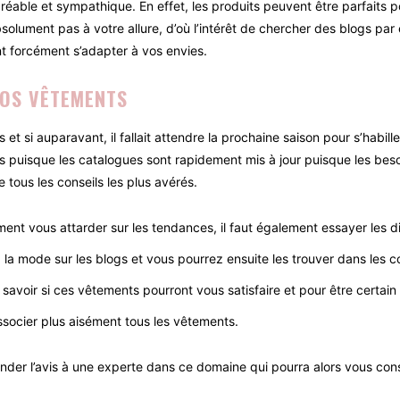
éable et sympathique. En effet, les produits peuvent être parfaits p
absolument pas à votre allure, d’où l’intérêt de chercher des blogs
ont forcément s’adapter à vos envies.
VOS VÊTEMENTS
 si auparavant, il fallait attendre la prochaine saison pour s’habille
s puisque les catalogues sont rapidement mis à jour puisque les beso
 tous les conseils les plus avérés.
nt vous attarder sur les tendances, il faut également essayer les di
 la mode sur les blogs et vous pourrez ensuite les trouver dans les
avoir si ces vêtements pourront vous satisfaire et pour être certain 
ssocier plus aisément tous les vêtements.
der l’avis à une experte dans ce domaine qui pourra alors vous consei