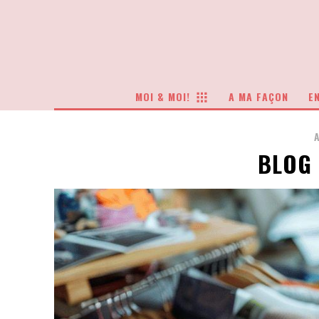
MOI & MOI!
A MA FAÇON
EN
BLOG 