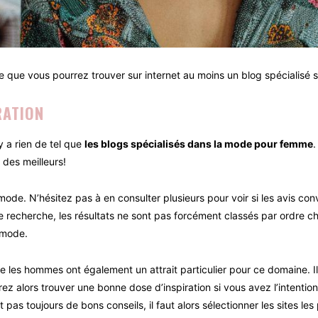
re que vous pourrez trouver sur internet au moins un blog spécialisé su
RATION
y a rien de tel que
les blogs spécialisés dans la mode pour femme
.
des meilleurs!
ode. N’hésitez pas à en consulter plusieurs pour voir si les avis co
une recherche, les résultats ne sont pas forcément classés par ordre 
a mode.
s hommes ont également un attrait particulier pour ce domaine. Il su
ez alors trouver une bonne dose d’inspiration si vous avez l’intention
as toujours de bons conseils, il faut alors sélectionner les sites les p