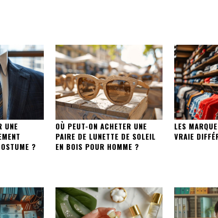
R UNE
OÙ PEUT-ON ACHETER UNE
LES MARQUE
EMENT
PAIRE DE LUNETTE DE SOLEIL
VRAIE DIFFÉ
COSTUME ?
EN BOIS POUR HOMME ?