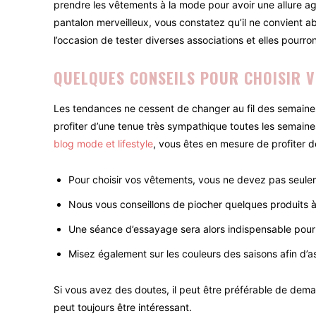
prendre les vêtements à la mode pour avoir une allure agr
pantalon merveilleux, vous constatez qu’il ne convient 
l’occasion de tester diverses associations et elles pourr
QUELQUES CONSEILS POUR CHOISIR 
Les tendances ne cessent de changer au fil des semaines et
profiter d’une tenue très sympathique toutes les semaine
blog mode et lifestyle
, vous êtes en mesure de profiter de
Pour choisir vos vêtements, vous ne devez pas seuleme
Nous vous conseillons de piocher quelques produits à
Une séance d’essayage sera alors indispensable pour s
Misez également sur les couleurs des saisons afin d’a
Si vous avez des doutes, il peut être préférable de deman
peut toujours être intéressant.