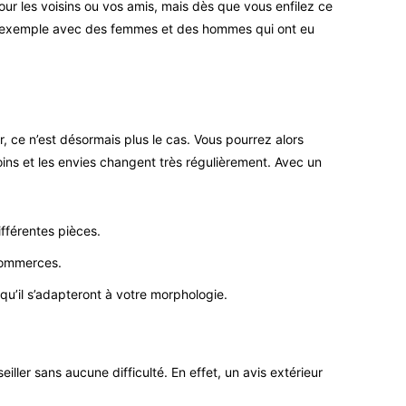
our les voisins ou vos amis, mais dès que vous enfilez ce
 par exemple avec des femmes et des hommes qui ont eu
r, ce n’est désormais plus le cas. Vous pourrez alors
ins et les envies changent très régulièrement. Avec un
fférentes pièces.
 commerces.
qu’il s’adapteront à votre morphologie.
ller sans aucune difficulté. En effet, un avis extérieur