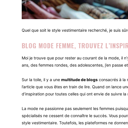
Quel que soit le style vestimentaire recherché, je suis sû
BLOG MODE FEMME, TROUVEZ L’INSPI
Moi je trouve que pour rester au courant de la mode, il n’
ans, des femmes rondes, des adolescentes, j’en passe et 
Sur la toile, il y a une
multitude de blogs
consacrés à la m
l’article que vous êtes en train de lire. Quand on lance 
d’inspiration pour toutes celles qui ont envie de suivre l
La mode ne passionne pas seulement les femmes puisque le
spécialisés ne cessent de connaître le succès. Vous pourr
style vestimentaire. Toutefois, les plateformes ne donnent p