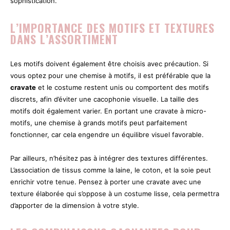
sophistication.
L’IMPORTANCE DES MOTIFS ET TEXTURES
DANS L’ASSORTIMENT
Les motifs doivent également être choisis avec précaution. Si
vous optez pour une chemise à motifs, il est préférable que la
cravate
et le costume restent unis ou comportent des motifs
discrets, afin d’éviter une cacophonie visuelle. La taille des
motifs doit également varier. En portant une cravate à micro-
motifs, une chemise à grands motifs peut parfaitement
fonctionner, car cela engendre un équilibre visuel favorable.
Par ailleurs, n’hésitez pas à intégrer des textures différentes.
L’association de tissus comme la laine, le coton, et la soie peut
enrichir votre tenue. Pensez à porter une cravate avec une
texture élaborée qui s’oppose à un costume lisse, cela permettra
d’apporter de la dimension à votre style.