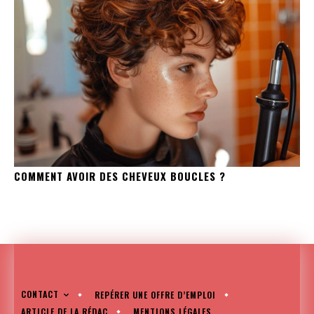
COMMENT AVOIR DES CHEVEUX BOUCLES ?
CONTACT
REPÉRER UNE OFFRE D’EMPLOI
ARTICLE DE LA RÉDAC
MENTIONS LÉGALES