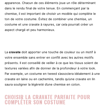
apparence. Chacun de ces éléments joue un rôle déterminant
dans le rendu final de votre tenue. En commençant par la
chemise, il est important de choisir un modèle qui complète le
ton de votre costume. Évitez de combiner une chemise, un
costume et une cravate à rayures, car cela pourrait créer un
aspect chargé et peu harmonieux.
La
cravate
doit apporter une touche de couleur ou un motif à
votre ensemble sans entrer en conflit avec les autres motifs
présents. Il est conseillé de veiller à ce que les tissus soient de
textures variées afin de donner de la profondeur à votre look.
Par exemple, un costume en tweed s’associera idéalement à une
cravate en laine ou en cachemire, tandis qu’une cravate en lin
saura souligner la légèreté d’une chemise en coton.
CHOISIR LA CRAVATE PARFAITE POUR
COMPLÉTER SON COSTUME