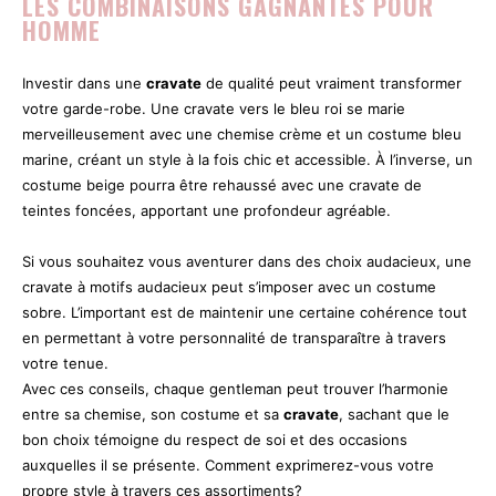
LES COMBINAISONS GAGNANTES POUR
HOMME
Investir dans une
cravate
de qualité peut vraiment transformer
votre garde-robe. Une cravate vers le bleu roi se marie
merveilleusement avec une chemise crème et un costume bleu
marine, créant un style à la fois chic et accessible. À l’inverse, un
costume beige pourra être rehaussé avec une cravate de
teintes foncées, apportant une profondeur agréable.
Si vous souhaitez vous aventurer dans des choix audacieux, une
cravate à motifs audacieux peut s’imposer avec un costume
sobre. L’important est de maintenir une certaine cohérence tout
en permettant à votre personnalité de transparaître à travers
votre tenue.
Avec ces conseils, chaque gentleman peut trouver l’harmonie
entre sa chemise, son costume et sa
cravate
, sachant que le
bon choix témoigne du respect de soi et des occasions
auxquelles il se présente. Comment exprimerez-vous votre
propre style à travers ces assortiments?