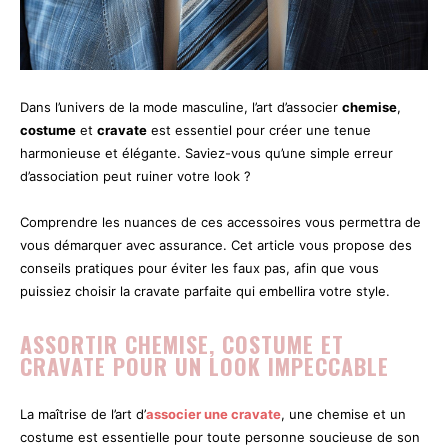
Dans l’univers de la mode masculine, l’art d’associer
chemise
,
costume
et
cravate
est essentiel pour créer une tenue
harmonieuse et élégante. Saviez-vous qu’une simple erreur
d’association peut ruiner votre look ?
Comprendre les nuances de ces accessoires vous permettra de
vous démarquer avec assurance. Cet article vous propose des
conseils pratiques pour éviter les faux pas, afin que vous
puissiez choisir la cravate parfaite qui embellira votre style.
ASSORTIR CHEMISE, COSTUME ET
CRAVATE POUR UN LOOK IMPECCABLE
La maîtrise de l’art d’
associer une cravate
, une chemise et un
costume est essentielle pour toute personne soucieuse de son