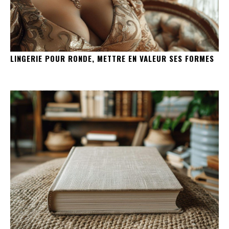
LINGERIE POUR RONDE, METTRE EN VALEUR SES FORMES