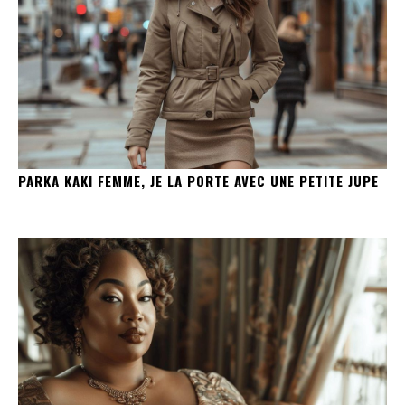
PARKA KAKI FEMME, JE LA PORTE AVEC UNE PETITE JUPE