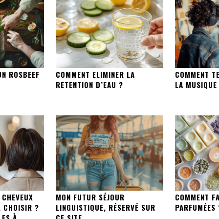
UN ROSBEEF
COMMENT ELIMINER LA
COMMENT TE
RETENTION D’EAU ?
LA MUSIQUE
 CHEVEUX
MON FUTUR SÉJOUR
COMMENT FA
 CHOISIR ?
LINGUISTIQUE, RÉSERVÉ SUR
PARFUMÉES 
LES À
CE SITE