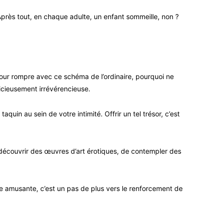
Après tout, en chaque adulte, un enfant sommeille, non ?
our rompre avec ce schéma de l’ordinaire, pourquoi ne
licieusement irrévérencieuse.
quin au sein de votre intimité. Offrir un tel trésor, c’est
 découvrir des œuvres d’art érotiques, de contempler des
te amusante, c’est un pas de plus vers le renforcement de