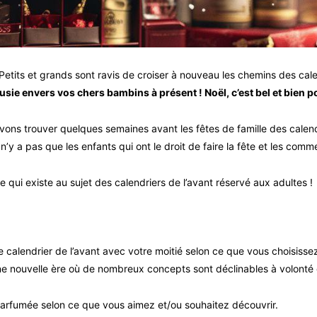
! Petits et grands sont ravis de croiser à nouveau les chemins des cale
ousie envers vos chers bambins à présent ! Noël, c’est bel et bien 
vons trouver quelques semaines avant les fêtes de famille des calen
n’y a pas que les enfants qui ont le droit de faire la fête et les comm
 qui existe au sujet des calendriers de l’avant réservé aux adultes !
e calendrier de l’avant avec votre moitié selon ce que vous choisiss
ne nouvelle ère où de nombreux concepts sont déclinables à volonté e
rfumée selon ce que vous aimez et/ou souhaitez découvrir.