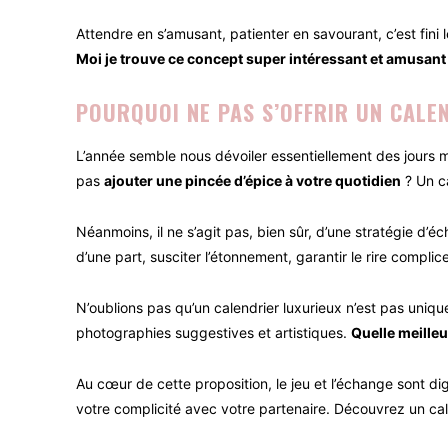
Attendre en s’amusant, patienter en savourant, c’est fini 
Moi je trouve ce concept super intéressant et amusant
POURQUOI NE PAS S’OFFRIR UN CALE
L’année semble nous dévoiler essentiellement des jours
pas
ajouter une pincée d’épice à votre quotidien
? Un ca
Néanmoins, il ne s’agit pas, bien sûr, d’une stratégie d’éc
d’une part, susciter l’étonnement, garantir le rire complic
N’oublions pas qu’un calendrier luxurieux n’est pas uniq
photographies suggestives et artistiques.
Quelle meilleu
Au cœur de cette proposition, le jeu et l’échange sont d
votre complicité avec votre partenaire. Découvrez un ca