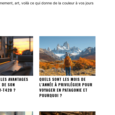
ement, art, voilà ce qui donne de la couleur à vos jours
 LES AVANTAGES
QUELS SONT LES MOIS DE
E DE SON
L’ANNÉE À PRIVILÉGIER POUR
-T420 ?
VOYAGER EN PATAGONIE ET
POURQUOI ?