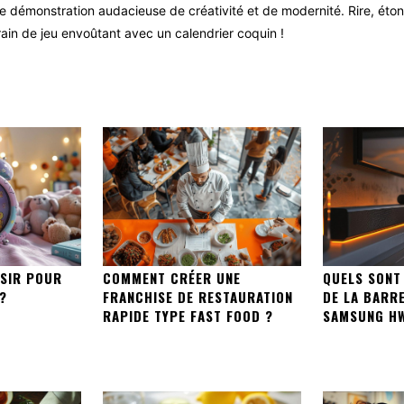
e démonstration audacieuse de créativité et de modernité. Rire, étonn
rrain de jeu envoûtant avec un calendrier coquin !
ISIR POUR
COMMENT CRÉER UNE
QUELS SONT
 ?
FRANCHISE DE RESTAURATION
DE LA BARR
RAPIDE TYPE FAST FOOD ?
SAMSUNG HW