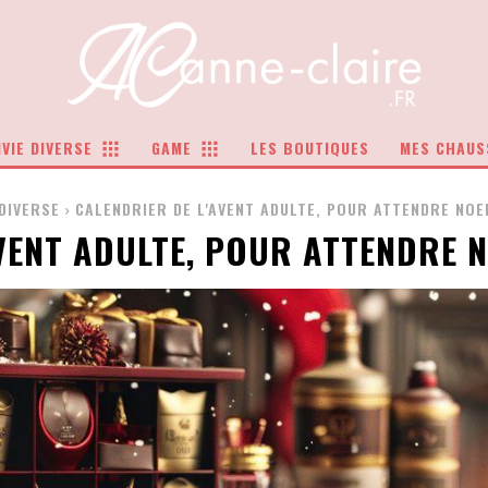
VIE DIVERSE
GAME
LES BOUTIQUES
MES CHAUS
 DIVERSE
CALENDRIER DE L'AVENT ADULTE, POUR ATTENDRE NO
AVENT ADULTE, POUR ATTENDRE 