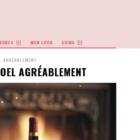
SURES
MON LOOK
SOINS
EL AGRÉABLEMENT
NOEL AGRÉABLEMENT