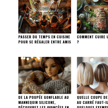
PASSER DU TEMPS EN CUISINE
COMMENT CUIRE 
POUR SE RÉGALER ENTRE AMIS
?
DE LA POUPÉE GONFLABLE AU
QUELLE COUPE DE
MANNEQUIN SILICONE,
AU CARRÉ FAUT-IL
DÉCOUVREZ LES AVANCÉES EN
QUELQUES EXEMP