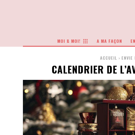
MOI & MOI!
A MA FAÇON
EN
ACCUEIL
ENVIE
CALENDRIER DE L’