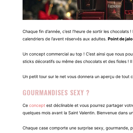
Chaque fin d’année, c’est l’heure de sortir les chocolats 
calendriers de l’avent réservés aux adultes.
Point de jal
Un concept commercial au top ! C’est ainsi que nous pou
sticks décoratifs ou même des chocolats et des fioles ! Il 
Un petit tour sur le net vous donnera un aperçu de tout ce
GOURMANDISES SEXY ?
Ce
concept
est déclinable et vous pourrez partager votr
quelques mois avant la Saint Valentin. Bienvenue dans u
Chaque case comporte une surprise sexy, gourmande, pa