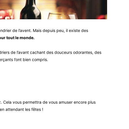
ndrier de l’avent. Mais depuis peu, il existe des
pour tout le monde.
driers de l’avant cachant des douceurs odorantes, des
erçants l’ont bien compris.
ez. Cela vous permettra de vous amuser encore plus
n attendant les fêtes !