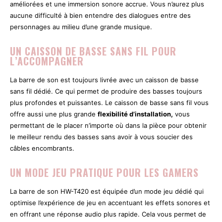
améliorées et une immersion sonore accrue. Vous n’aurez plus
aucune difficulté à bien entendre des dialogues entre des
personnages au milieu d’une grande musique.
UN CAISSON DE BASSE SANS FIL POUR
L’ACCOMPAGNER
La barre de son est toujours livrée avec un caisson de basse
sans fil dédié. Ce qui permet de produire des basses toujours
plus profondes et puissantes. Le caisson de basse sans fil vous
offre aussi une plus grande
flexibilité d’installation,
vous
permettant de le placer n’importe où dans la pièce pour obtenir
le meilleur rendu des basses sans avoir à vous soucier des
câbles encombrants.
UN MODE JEU PRATIQUE POUR LES GAMERS
La barre de son HW-T420 est équipée d’un mode jeu dédié qui
optimise l’expérience de jeu en accentuant les effets sonores et
en offrant une réponse audio plus rapide. Cela vous permet de