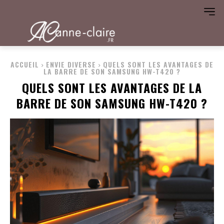
ACCUEIL
ENVIE DIVERSE
QUELS SONT LES AVANTAGES DE
LA BARRE DE SON SAMSUNG HW-T420 ?
QUELS SONT LES AVANTAGES DE LA
BARRE DE SON SAMSUNG HW-T420 ?