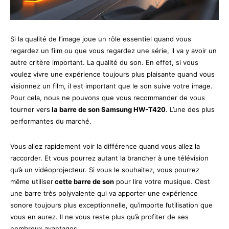
Si la qualité de l’image joue un rôle essentiel quand vous
regardez un film ou que vous regardez une série, il va y avoir un
autre critère important. La qualité du son. En effet, si vous
voulez vivre une expérience toujours plus plaisante quand vous
visionnez un film, il est important que le son suive votre image.
Pour cela, nous ne pouvons que vous recommander de vous
tourner vers
la barre de son Samsung HW-T420
. L’une des plus
performantes du marché.
Vous allez rapidement voir la différence quand vous allez la
raccorder. Et vous pourrez autant la brancher à une télévision
qu’à un vidéoprojecteur. Si vous le souhaitez, vous pourrez
même utiliser
cette barre de son
pour lire votre musique. C’est
une barre très polyvalente qui va apporter une expérience
sonore toujours plus exceptionnelle, qu’importe l’utilisation que
vous en aurez. Il ne vous reste plus qu’à profiter de ses
nombreux avantages.