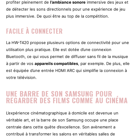
profiter pleinement de
l’ambiance sonore
immersive des jeux et
de détecter les sons directionnels pour une expérience de jeu
plus immersive. De quoi être au top de la compétition.
FACILE À CONNECTER
La HW-T420 propose plusieurs options de connectivité pour une
utilisation plus pratique. Elle est dotée d’une connexion
Bluetooth, ce qui vous permet de diffuser sans fil de la musique
à partir de vos
appareils compatibles
, par exemple. De plus, elle
est équipée d’une entrée HDMI ARC qui simplifie la connexion à
votre télévision.
UNE BARRE DE SON SAMSUNG POUR
REGARDER DES FILMS COMME AU CINÉMA
L’expérience cinématographique à domicile est devenue un
véritable art, et la barre de son Samsung occupe une place
centrale dans cette quête d’excellence. Son avènement a
contribué à transformer les salons en véritables salles de