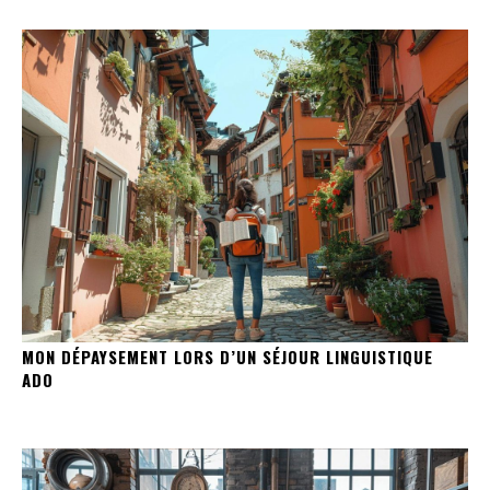
MON DÉPAYSEMENT LORS D’UN SÉJOUR LINGUISTIQUE
ADO