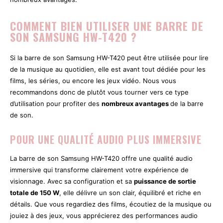
COMMENT BIEN UTILISER UNE BARRE DE
SON SAMSUNG HW-T420 ?
Si la barre de son Samsung HW-T420 peut être utilisée pour lire
de la musique au quotidien, elle est avant tout dédiée pour les
films, les séries, ou encore les jeux vidéo. Nous vous
recommandons donc de plutôt vous tourner vers ce type
d’utilisation pour profiter des
nombreux avantages
de la barre
de son.
POUR UNE QUALITÉ AUDIO PLUS IMMERSIVE
La barre de son Samsung HW-T420 offre une qualité audio
immersive qui transforme clairement votre expérience de
visionnage. Avec sa configuration et sa
puissance de sortie
totale de 150 W
, elle délivre un son clair, équilibré et riche en
détails. Que vous regardiez des films, écoutiez de la musique ou
jouiez à des jeux, vous apprécierez des performances audio