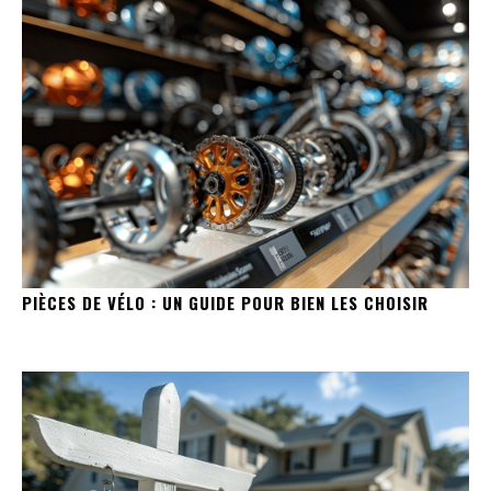
PIÈCES DE VÉLO : UN GUIDE POUR BIEN LES CHOISIR