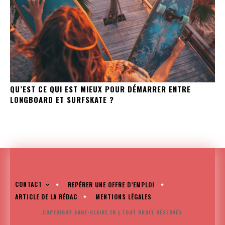
QU’EST CE QUI EST MIEUX POUR DÉMARRER ENTRE
LONGBOARD ET SURFSKATE ?
CONTACT
REPÉRER UNE OFFRE D’EMPLOI
ARTICLE DE LA RÉDAC
MENTIONS LÉGALES
COPYRIGHT ANNE-CLAIRE.FR | TOUT DROIT RÉSERVÉS