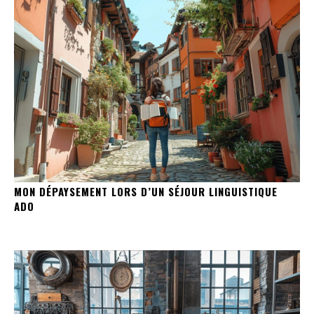
MON DÉPAYSEMENT LORS D’UN SÉJOUR LINGUISTIQUE
ADO