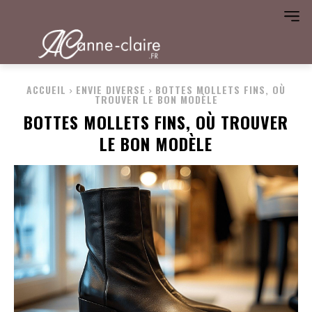
ACCUEIL
ENVIE DIVERSE
BOTTES MOLLETS FINS, OÙ
TROUVER LE BON MODÈLE
BOTTES MOLLETS FINS, OÙ TROUVER
LE BON MODÈLE