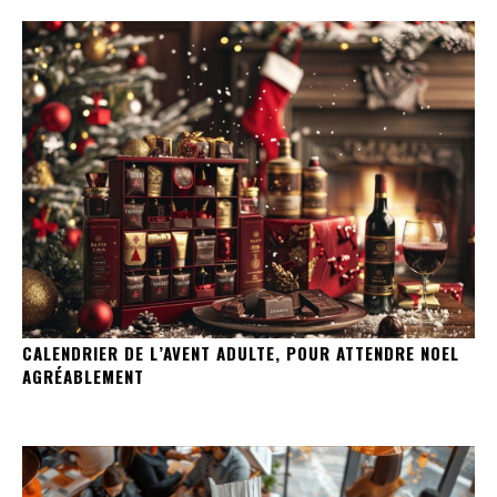
CALENDRIER DE L’AVENT ADULTE, POUR ATTENDRE NOEL
AGRÉABLEMENT