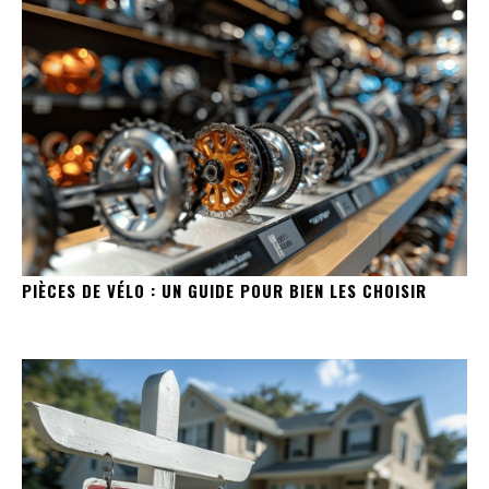
PIÈCES DE VÉLO : UN GUIDE POUR BIEN LES CHOISIR