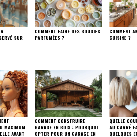
UR
COMMENT FAIRE DES BOUGIES
COMMENT A
ÉSERVÉ SUR
PARFUMÉES ?
CUISINE ?
MENT
COMMENT CONSTRUIRE
QUELLE COU
AU MAXIMUM
GARAGE EN BOIS : POURQUOI
AU CARRÉ FA
ELLE AVANT
OPTER POUR UN GARAGE EN
QUELQUES E