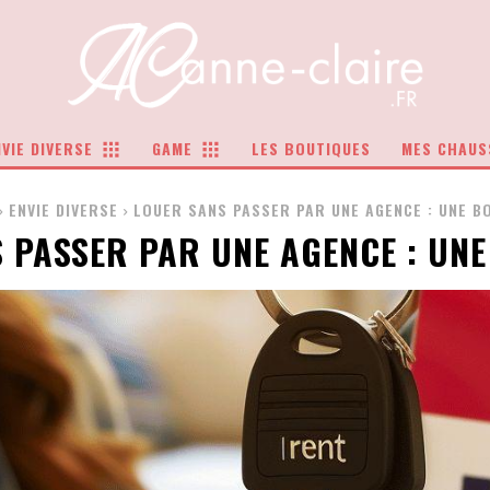
VIE DIVERSE
GAME
LES BOUTIQUES
MES CHAUS
ENVIE DIVERSE
LOUER SANS PASSER PAR UNE AGENCE : UNE BO
 PASSER PAR UNE AGENCE : UNE