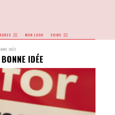
SURES
MON LOOK
SOINS
NNE IDÉE
 BONNE IDÉE