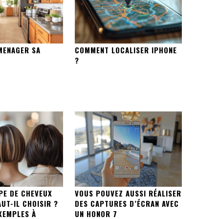
MENAGER SA
COMMENT LOCALISER IPHONE
?
PE DE CHEVEUX
VOUS POUVEZ AUSSI RÉALISER
UT-IL CHOISIR ?
DES CAPTURES D’ÉCRAN AVEC
XEMPLES À
UN HONOR 7