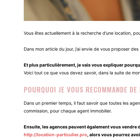
Vous êtes actuellement à la recherche d’une location, p
Dans mon article du jour, j’ai envie de vous proposer des 
Et plus particulièrement, je vais vous expliquer pourq
Voici tout ce que vous devez savoir, dans la suite de mon 
POURQUOI JE VOUS RECOMMANDE DE 
Dans un premier temps, il faut savoir que toutes les age
commission, pour chaque agent immobilier.
Ensuite, les agences peuvent également vous vendre de
http://location-particulier.pro
, alors vous pourrez av