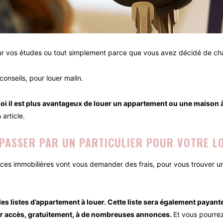
our vos études ou tout simplement parce que vous avez décidé de ch
conseils, pour louer malin.
uoi il est plus avantageux de louer un appartement ou une maison à
article.
PASSER PAR UN PARTICULIER POUR VOTRE L
nces immobilières vont vous demander des frais, pour vous trouver un 
s listes d’appartement à louer. Cette liste sera également payant
oir accès, gratuitement, à de nombreuses annonces.
Et vous pourrez