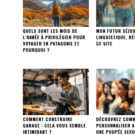
QUELS SONT LES MOIS DE
MON FUTUR SÉJO
L’ANNÉE À PRIVILÉGIER POUR
LINGUISTIQUE, R
VOYAGER EN PATAGONIE ET
CE SITE
POURQUOI ?
COMMENT CONSTRUIRE
DÉCOUVREZ COM
GARAGE : CELA VOUS SEMBLE
PERSONNALISER 
INTIMIDANT ?
UNE POUPÉE SEXU