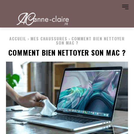
ACCUEIL
MES CHAUSSURES
COMMENT BIEN NETTOYER
SON MAC ?
COMMENT BIEN NETTOYER SON MAC ?