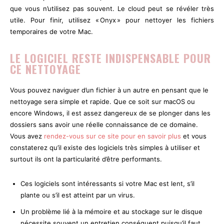
que vous n’utilisez pas souvent. Le cloud peut se révéler très
utile. Pour finir, utilisez « Onyx » pour nettoyer les fichiers
temporaires de votre Mac.
LE LOGICIEL RESTE INDISPENSABLE POUR
CE NETTOYAGE
Vous pouvez naviguer d’un fichier à un autre en pensant que le
nettoyage sera simple et rapide. Que ce soit sur macOS ou
encore Windows, il est assez dangereux de se plonger dans les
dossiers sans avoir une réelle connaissance de ce domaine.
Vous avez
rendez-vous sur ce site pour en savoir plus
et vous
constaterez qu’il existe des logiciels très simples à utiliser et
surtout ils ont la particularité d’être performants.
Ces logiciels sont intéressants si votre Mac est lent, s’il
plante ou s’il est atteint par un virus.
Un problème lié à la mémoire et au stockage sur le disque
nécessite souvent un entretien conséquent puisqu’il faut