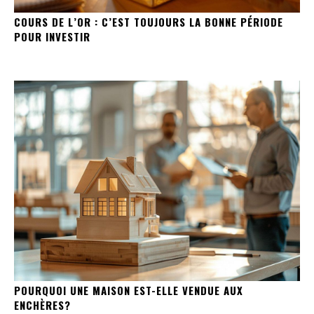
COURS DE L’OR : C’EST TOUJOURS LA BONNE PÉRIODE
POUR INVESTIR
POURQUOI UNE MAISON EST-ELLE VENDUE AUX
ENCHÈRES?