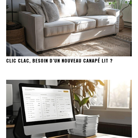
CLIC CLAC, BESOIN D’UN NOUVEAU CANAPÉ LIT ?