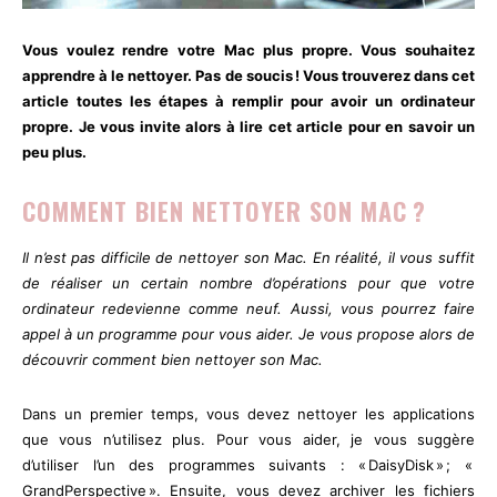
Vous voulez rendre votre Mac plus propre. Vous souhaitez
apprendre à le nettoyer. Pas de soucis ! Vous trouverez dans cet
article toutes les étapes à remplir pour avoir un ordinateur
propre. Je vous invite alors à lire cet article pour en savoir un
peu plus.
COMMENT BIEN NETTOYER SON MAC ?
Il n’est pas difficile de nettoyer son Mac. En réalité, il vous suffit
de réaliser un certain nombre d’opérations pour que votre
ordinateur redevienne comme neuf. Aussi, vous pourrez faire
appel à un programme pour vous aider. Je vous propose alors de
découvrir comment bien nettoyer son Mac.
Dans un premier temps, vous devez nettoyer les applications
que vous n’utilisez plus. Pour vous aider, je vous suggère
d’utiliser l’un des programmes suivants : « DaisyDisk » ; «
GrandPerspective ». Ensuite, vous devez archiver les fichiers