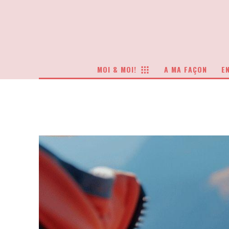
MOI & MOI!
A MA FAÇON
EN