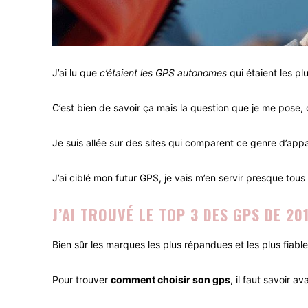
J’ai lu que
c’étaient les GPS autonomes
qui étaient les p
C’est bien de savoir ça mais la question que je me pose, c
Je suis allée sur des sites qui comparent ce genre d’appare
J’ai ciblé mon futur GPS, je vais m’en servir presque tous l
J’AI TROUVÉ LE TOP 3 DES GPS DE 201
Bien sûr les marques les plus répandues et les plus fiabl
Pour trouver
comment choisir son gps
, il faut savoir a