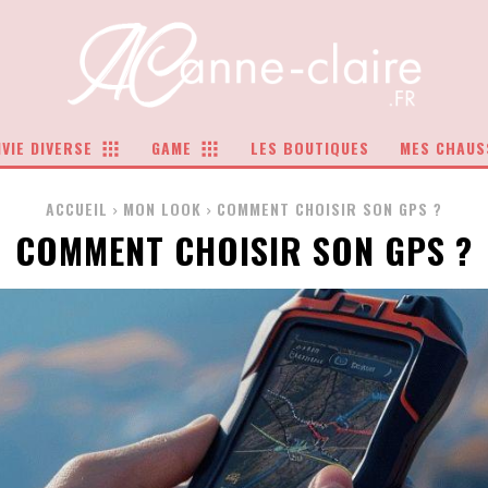
VIE DIVERSE
GAME
LES BOUTIQUES
MES CHAUS
ACCUEIL
MON LOOK
COMMENT CHOISIR SON GPS ?
COMMENT CHOISIR SON GPS ?