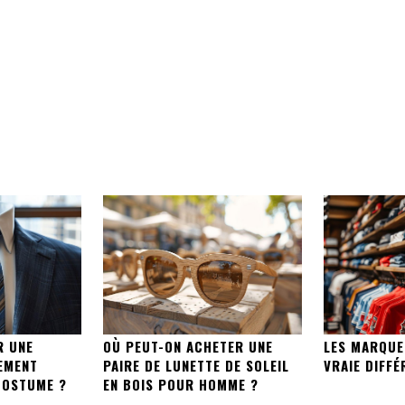
R UNE
OÙ PEUT-ON ACHETER UNE
LES MARQUE
EMENT
PAIRE DE LUNETTE DE SOLEIL
VRAIE DIFFÉ
COSTUME ?
EN BOIS POUR HOMME ?