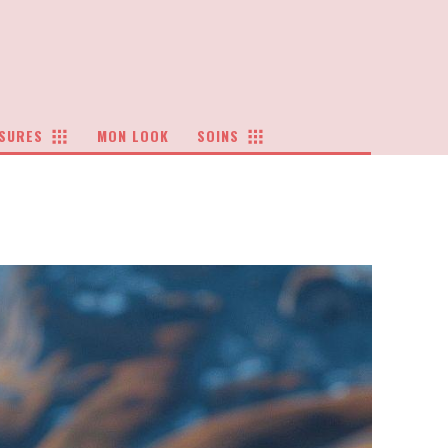
SURES
MON LOOK
SOINS