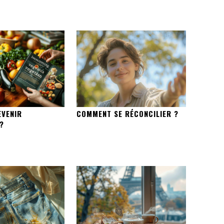
VENIR
COMMENT SE RÉCONCILIER ?
?