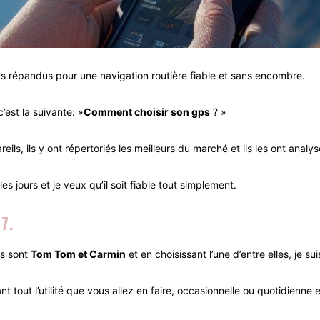
lus répandus pour une navigation routière fiable et sans encombre.
’est la suivante: »
Comment choisir son gps
? »
ils, ils y ont répertoriés les meilleurs du marché et ils les ont analy
es jours et je veux qu’il soit fiable tout simplement.
7.
es sont
Tom Tom et Carmin
et en choisissant l’une d’entre elles, je su
vant tout l’utilité que vous allez en faire, occasionnelle ou quotidienne e