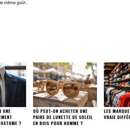
 le même goût.
R UNE
OÙ PEUT-ON ACHETER UNE
LES MARQUE
EMENT
PAIRE DE LUNETTE DE SOLEIL
VRAIE DIFFÉ
COSTUME ?
EN BOIS POUR HOMME ?