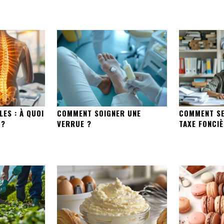
ES : À QUOI
COMMENT SOIGNER UNE
COMMENT SE
 ?
VERRUE ?
TAXE FONCIÈ