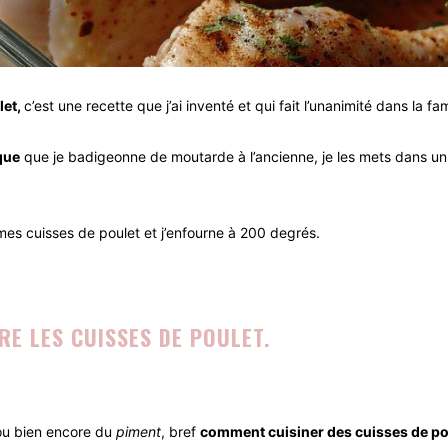
let,
c’est une recette que j’ai inventé et qui fait l’unanimité dans la fam
que
que je badigeonne de moutarde à l’ancienne, je les mets dans un plat
mes cuisses de poulet et j’enfourne à 200 degrés.
RE LES CUISSES DE POULET.
u bien encore du
piment
, bref
comment cuisiner des cuisses de po