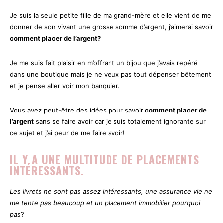
Je suis la seule petite fille de ma grand-mère et elle vient de me
donner de son vivant une grosse somme d’argent, j’aimerai savoir
comment placer de l’argent?
Je me suis fait plaisir en m’offrant un bijou que j’avais repéré
dans une boutique mais je ne veux pas tout dépenser bêtement
et je pense aller voir mon banquier.
Vous avez peut-être des idées pour savoir
comment placer de
l’argent
sans se faire avoir car je suis totalement ignorante sur
ce sujet et j’ai peur de me faire avoir!
IL Y A UNE MULTITUDE DE PLACEMENTS
INTÉRESSANTS.
Les livrets ne sont pas assez intéressants, une assurance vie ne
me tente pas beaucoup et un placement immobilier pourquoi
pas
?