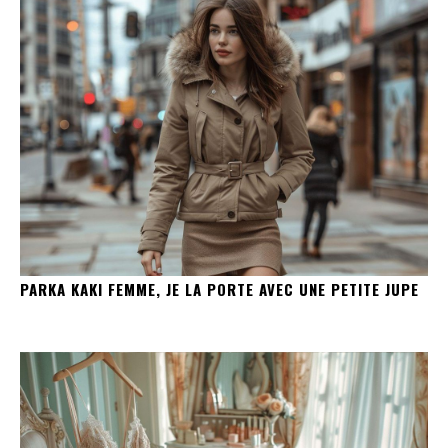
PARKA KAKI FEMME, JE LA PORTE AVEC UNE PETITE JUPE