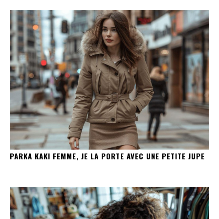
PARKA KAKI FEMME, JE LA PORTE AVEC UNE PETITE JUPE