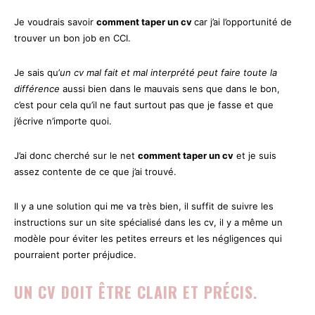
Je voudrais savoir
comment taper un cv
car j’ai l’opportunité de
trouver un bon job en CCI.
Je sais qu’
un cv mal fait et mal interprété peut faire toute la
différence
aussi bien dans le mauvais sens que dans le bon,
c’est pour cela qu’il ne faut surtout pas que je fasse et que
j’écrive n’importe quoi.
J’ai donc cherché sur le net
comment taper un cv
et je suis
assez contente de ce que j’ai trouvé.
Il y a une solution qui me va très bien, il suffit de suivre les
instructions sur un site spécialisé dans les cv, il y a même un
modèle pour éviter les petites erreurs et les négligences qui
pourraient porter préjudice.
UN CV DOIT ÊTRE CLAIR ET PRÉCIS.