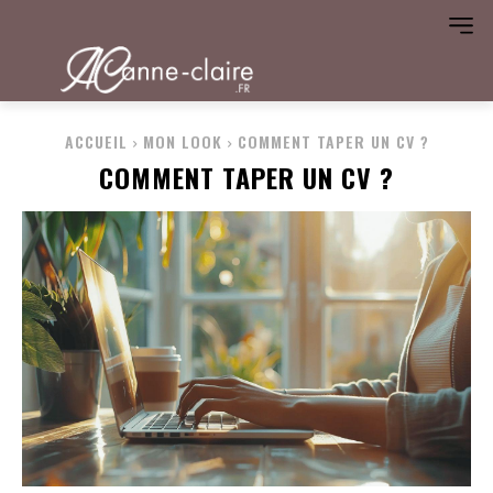
ACCUEIL
MON LOOK
COMMENT TAPER UN CV ?
COMMENT TAPER UN CV ?