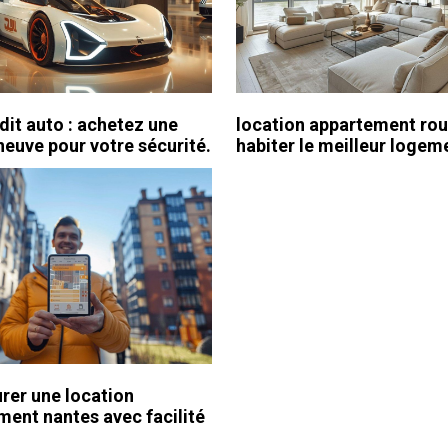
dit auto : achetez une
location appartement rou
neuve pour votre sécurité.
habiter le meilleur logem
rer une location
ment nantes avec facilité