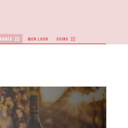
SURES
MON LOOK
SOINS