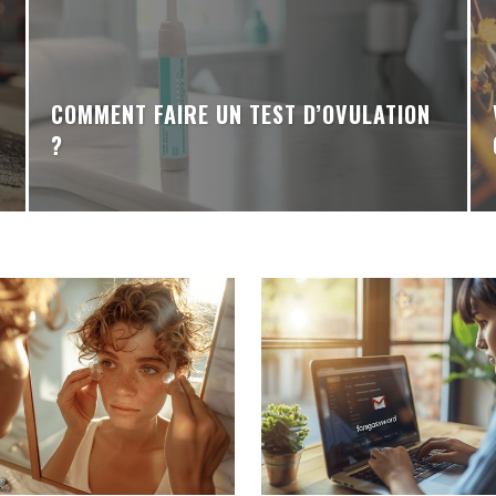
COMMENT FAIRE UN TEST D’OVULATION
?