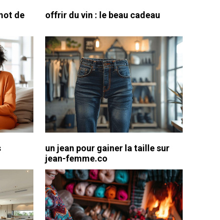
mot de
offrir du vin : le beau cadeau
s
un jean pour gainer la taille sur
jean-femme.co