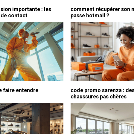
sion importante : les
comment récupérer son 
s de contact
passe hotmail ?
e faire entendre
code promo sarenza : de
chaussures pas chères