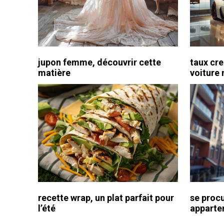
jupon femme, découvrir cette
taux cre
matière
voiture 
recette wrap, un plat parfait pour
se procu
l’été
apparte