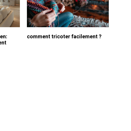
en:
comment tricoter facilement ?
ent