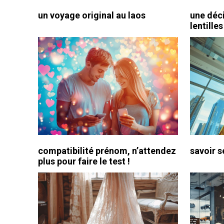
un voyage original au laos
une déci
lentille
compatibilité prénom, n’attendez
savoir s
plus pour faire le test !