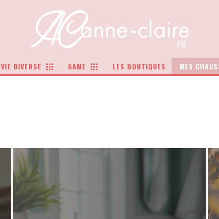
VIE DIVERSE
GAME
LES BOUTIQUES
MES CHAUS