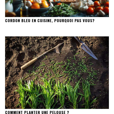
CORDON BLEU EN CUISINE, POURQUOI PAS VOUS?
COMMENT PLANTER UNE PELOUSE ?