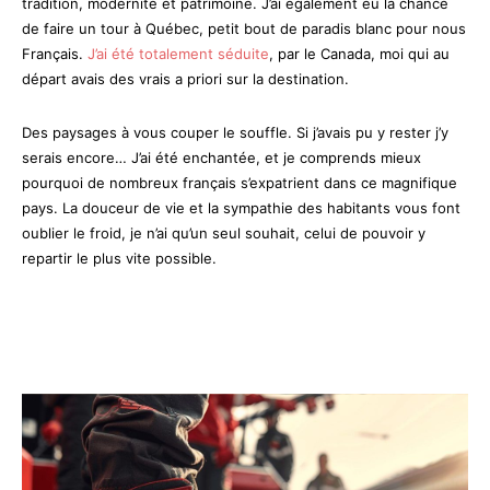
tradition, modernité et patrimoine. J’ai également eu la chance
de faire un tour à Québec, petit bout de paradis blanc pour nous
Français.
J’ai été totalement séduite
, par le Canada, moi qui au
départ avais des vrais a priori sur la destination.
Des paysages à vous couper le souffle. Si j’avais pu y rester j’y
serais encore… J’ai été enchantée, et je comprends mieux
pourquoi de nombreux français s’expatrient dans ce magnifique
pays. La douceur de vie et la sympathie des habitants vous font
oublier le froid, je n’ai qu’un seul souhait, celui de pouvoir y
repartir le plus vite possible.