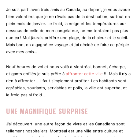
Je suis parti avec trois amis au Canada, au départ, je vous avoue
bien volontiers que je ne rêvais pas de la destination, surtout en
plein mois de janvier. Le froid, la neige et les températures au-
dessous de celle de mon congélateur, ne me tentaient pas plus
que ça ! Moi j’aurais préfère une plage, de la chaleur et le soleil.
Mais bon, on a gagné ce voyage et j’ai décidé de faire ce périple
avec mes amis…
Neuf heures de vol et nous voilà à Montréal, bonnet, écharpe,
et gants enfilés je suis prête à
affronter cette ville
!!! Mais il n’y a
rien à affronter… Il faut simplement profiter. Les habitants sont
agréables, souriants, serviables et polis, la ville est superbe, et
le froid pas si froid….
UNE MAGNIFIQUE SURPRISE
J’ai découvert, une autre façon de vivre et les Canadiens sont
tellement hospitaliers. Montréal est une ville entre culture et