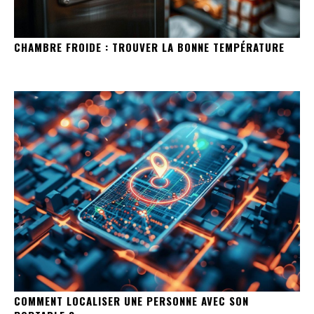
CHAMBRE FROIDE : TROUVER LA BONNE TEMPÉRATURE
COMMENT LOCALISER UNE PERSONNE AVEC SON