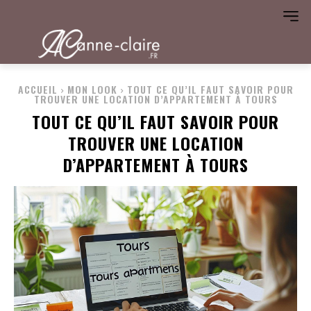
ACCUEIL
MON LOOK
TOUT CE QU’IL FAUT SAVOIR POUR
TROUVER UNE LOCATION D’APPARTEMENT À TOURS
TOUT CE QU’IL FAUT SAVOIR POUR
TROUVER UNE LOCATION
D’APPARTEMENT À TOURS