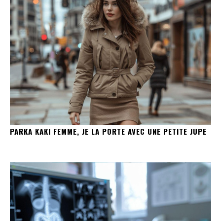
PARKA KAKI FEMME, JE LA PORTE AVEC UNE PETITE JUPE