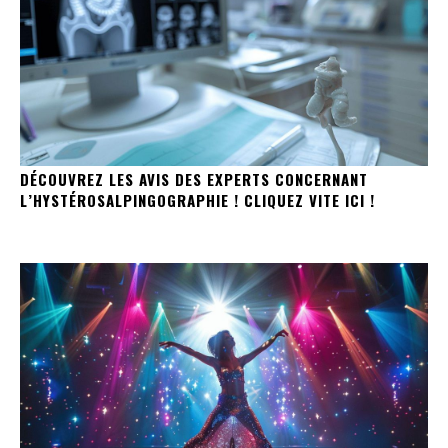
DÉCOUVREZ LES AVIS DES EXPERTS CONCERNANT
L’HYSTÉROSALPINGOGRAPHIE ! CLIQUEZ VITE ICI !