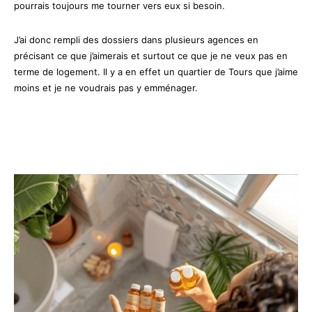
pourrais toujours me tourner vers eux si besoin.
J’ai donc rempli des dossiers dans plusieurs agences en
précisant ce que j’aimerais et surtout ce que je ne veux pas en
terme de logement. Il y a en effet un quartier de Tours que j’aime
moins et je ne voudrais pas y emménager.