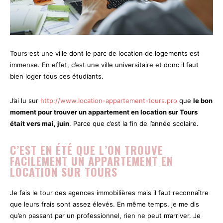
Tours est une ville dont le parc de location de logements est
immense. En effet, c’est une ville universitaire et donc il faut
bien loger tous ces étudiants.
J’ai lu sur
http://www.location-appartement-tours.pro
que
le bon
moment pour trouver un appartement en location sur Tours
était vers mai, juin
. Parce que c’est la fin de l’année scolaire.
C’EST EN ÉTÉ QUE L’ON TROUVE
FACILEMENT UN APPARTEMENT EN
LOCATION SUR TOURS
Je fais le tour des agences immobilières mais il faut reconnaître
que leurs frais sont assez élevés. En même temps, je me dis
qu’en passant par un professionnel, rien ne peut m’arriver. Je