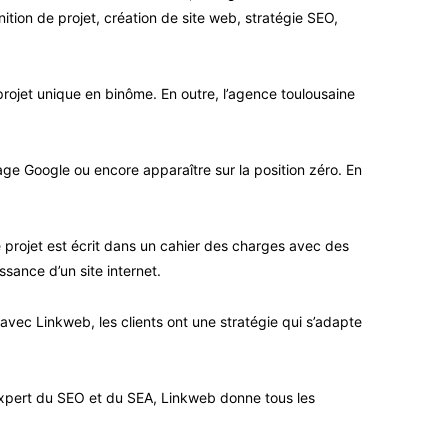
ition de projet, création de site web, stratégie SEO,
rojet unique en binôme. En outre, l’agence toulousaine
age Google ou encore apparaître sur la position zéro. En
ue projet est écrit dans un cahier des charges avec des
ssance d’un site internet.
 avec Linkweb, les clients ont une stratégie qui s’adapte
u’expert du SEO et du SEA, Linkweb donne tous les