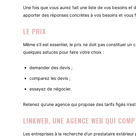
Une fois que vous aurez fait une liste de vos besoins et 
apporter des réponses concrètes à vos besoins et vous f
LE PRIX
Même s’il est essentiel, le prix ne doit pas constituer un
quelques astuces pour faire votre choix :
demander des devis ;
comparez les devis ;
essayez de négocier.
Retenez qu’une agence qui propose des tarifs figés n’est 
LINKWEB, UNE AGENCE WEB QUI COMP
Les entreprises à la recherche d’un prestataire extérieur