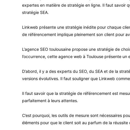
expertes en matière de stratégie en ligne. Il faut savo
stratégie SEA.
Linkweb présente une stratégie inédite pour chaque clie
de référencement implique pleinement son client pour avo
L’agence SEO toulousaine propose une stratégie de choix 
l’occurrence, cette agence web à Toulouse présente un ex
D’abord, il y a des experts du SEO, du SEA et de la strat
versions évolutives. Il faut souligner que Linkweb comme l
Il faut savoir que la stratégie de référencement est mesu
parfaitement à leurs attentes.
C’est pourquoi, les outils de mesure sont nécessaires pou
éléments pour que le client soit au parfum de la réussite 