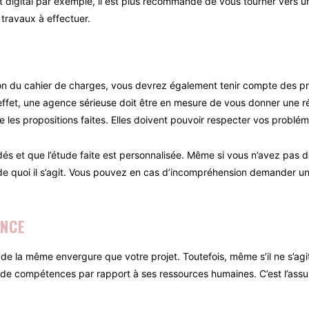
et digital par exemple, il est plus recommandé de vous tourner vers
 travaux à effectuer.
ition du cahier de charges, vous devrez également tenir compte des 
ffet, une agence sérieuse doit être en mesure de vous donner une r
les propositions faites. Elles doivent pouvoir respecter vos problém
és et que l’étude faite est personnalisée. Même si vous n’avez pas d
de quoi il s’agit. Vous pouvez en cas d’incompréhension demander un
ENCE
it de la même envergure que votre projet. Toutefois, même s’il ne s’ag
s de compétences par rapport à ses ressources humaines. C’est l’ass