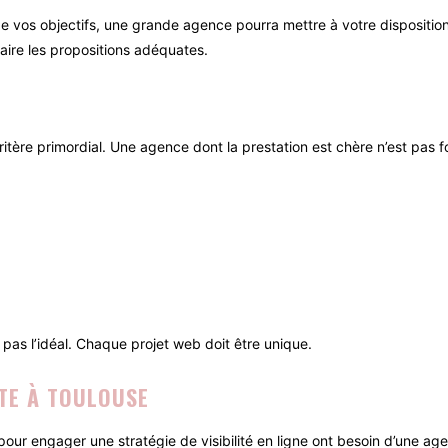
de vos objectifs, une grande agence pourra mettre à votre dispositio
aire les propositions adéquates.
 critère primordial. Une agence dont la prestation est chère n’est pas 
pas l’idéal. Chaque projet web doit être unique.
TE À TOULOUSE
 pour engager une stratégie de visibilité en ligne ont besoin d’une 