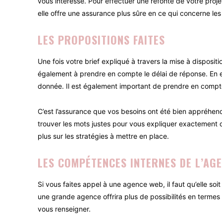
vous intéresse. Pour effectuer une refonte de votre proj
elle offre une assurance plus sûre en ce qui concerne les
LES PROPOSITIONS FAITES
Une fois votre brief expliqué à travers la mise à dispos
également à prendre en compte le délai de réponse. En e
donnée. Il est également important de prendre en compte 
C’est l’assurance que vos besoins ont été bien appréhend
trouver les mots justes pour vous expliquer exactement 
plus sur les stratégies à mettre en place.
LES COMPÉTENCES INTERNES DE L’AG
Si vous faites appel à une agence web, il faut qu’elle so
une grande agence offrira plus de possibilités en terme
vous renseigner.