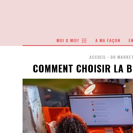
MOI & MOI!
A MA FAÇON
EN
ACCUEIL
DU MARKE
COMMENT CHOISIR LA B