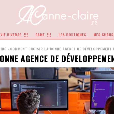
VIE DIVERSE
GAME
LES BOUTIQUES
MES CHAUS
TING
COMMENT CHOISIR LA BONNE AGENCE DE DÉVELOPPEMENT 
ONNE AGENCE DE DÉVELOPPEME