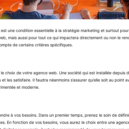
 est une condition essentielle à la stratégie marketing et surtout pour
e web, mais aussi pour tout ce qui impactera directement ou non le re
compte de certains critères spécifiques.
ns le choix de votre agence web. Une société qui est installée depui
 les satisfaire. Il faudra néanmoins s’assurer qu’elle soit au point 
érimentée et moderne.
e à vos besoins. Dans un premier temps, prenez le soin de définir un
es. En fonction de vos besoins, vous aurez le choix entre une agence