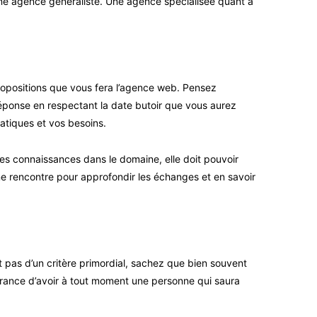
 une agence généraliste. Une agence spécialisée quant à
propositions que vous fera l’agence web. Pensez
éponse en respectant la date butoir que vous aurez
atiques et vos besoins.
es connaissances dans le domaine, elle doit pouvoir
e rencontre pour approfondir les échanges et en savoir
it pas d’un critère primordial, sachez que bien souvent
urance d’avoir à tout moment une personne qui saura