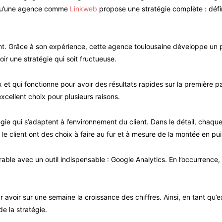
ir qu’une agence comme
Linkweb
propose une stratégie complète : défin
nt. Grâce à son expérience, cette agence toulousaine développe un p
ir une stratégie qui soit fructueuse.
et qui fonctionne pour avoir des résultats rapides sur la première p
cellent choix pour plusieurs raisons.
égie qui s’adaptent à l’environnement du client. Dans le détail, chaq
e client ont des choix à faire au fur et à mesure de la montée en pui
rable avec un outil indispensable : Google Analytics. En l’occurrence,
r avoir sur une semaine la croissance des chiffres. Ainsi, en tant q
de la stratégie.