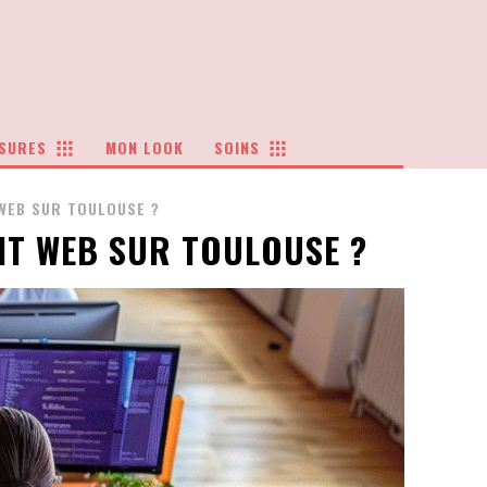
SURES
MON LOOK
SOINS
WEB SUR TOULOUSE ?
NT WEB SUR TOULOUSE ?