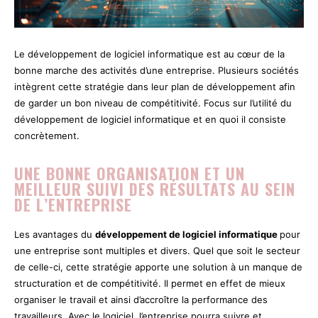
Le développement de logiciel informatique est au cœur de la
bonne marche des activités d’une entreprise. Plusieurs sociétés
intègrent cette stratégie dans leur plan de développement afin
de garder un bon niveau de compétitivité. Focus sur l’utilité du
développement de logiciel informatique et en quoi il consiste
concrètement.
UNE BONNE ORGANISATION ET UN
MEILLEUR SUIVI DES RÉSULTATS AU SEIN
DE L’ENTREPRISE
Les avantages du
développement de logiciel informatique
pour
une entreprise sont multiples et divers. Quel que soit le secteur
de celle-ci, cette stratégie apporte une solution à un manque de
structuration et de compétitivité. Il permet en effet de mieux
organiser le travail et ainsi d’accroître la performance des
travailleurs. Avec le logiciel, l’entreprise pourra suivre et