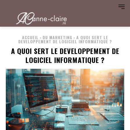
ACCUEIL
DU MARKETING
A QUOI SERT LE
DEVELOPPEMENT DE LOGICIEL INFORMATIQUE ?
A QUOI SERT LE DEVELOPPEMENT DE
LOGICIEL INFORMATIQUE ?