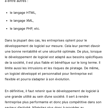
a entre autres :
le langage HTML,
le langage XML,
le langage PHP, etc.
Dans la plupart des cas, les entreprises optent pour le
développement de logiciel sur mesure. Cela leur permet d’avoir
une bonne rentabilité et une sécurité optimale. De plus, lorsque
le développement de logiciel est adapté aux besoins spécifiques
de la société, il est plus fiable et bénéfique sur le long terme. Il
limite aussi les intrusions et les risques de piratage. De même,
un logiciel développé et personnalisé pour l’entreprise est
flexible et pourra s’adapter à son évolution.
En définitive, il faut retenir que le développement de logiciel à
une grande utilité au sein d’une société. Il sert à rendre
l’entreprise plus performante et donc plus compétitive dans son
secteur d’activité. N’hésitez plus donc à procéder au