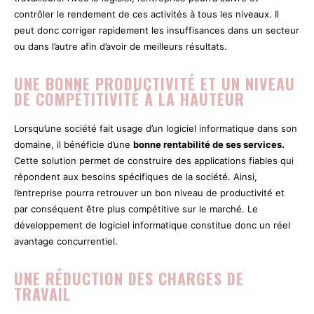
contrôler le rendement de ces activités à tous les niveaux. Il
peut donc corriger rapidement les insuffisances dans un secteur
ou dans l’autre afin d’avoir de meilleurs résultats.
UNE BONNE PRODUCTIVITÉ ET UN NIVEAU
DE COMPÉTITIVITÉ À LA HAUTEUR
Lorsqu’une société fait usage d’un logiciel informatique dans son
domaine, il bénéficie d’une
bonne rentabilité de ses services.
Cette solution permet de construire des applications fiables qui
répondent aux besoins spécifiques de la société. Ainsi,
l’entreprise pourra retrouver un bon niveau de productivité et
par conséquent être plus compétitive sur le marché. Le
développement de logiciel informatique constitue donc un réel
avantage concurrentiel.
UNE RÉDUCTION DES CHARGES DE
TRAVAIL