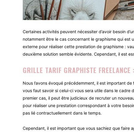
Certaines activités peuvent nécessiter d’avoir besoin d’u
notamment être le cas concernant le graphisme qui est une 
externe pour réaliser cette prestation de graphisme : va
deuxième solution semble évidente. Cependant, il est esse
GRILLE TARIF GRAPHISTE FREELANCE 
Nous l’avons évoqué précédemment, il est important de fa
vous faut savoir si celui-ci vous sera utile dans le cadre 
premier cas, il peut être judicieux de recruter un nouveau
pour réaliser une prestation correspondant à votre besoin.
pas lié contractuellement dans le temps.
Cependant, il est important que vous sachiez que faire a