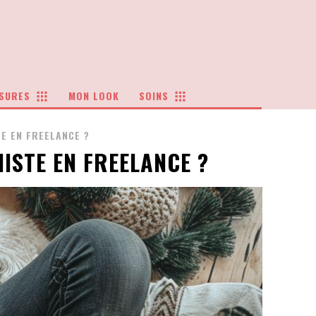
SURES
MON LOOK
SOINS
E EN FREELANCE ?
ISTE EN FREELANCE ?