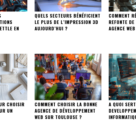
S
QUELS SECTEURS BÉNÉFICIENT
COMMENT RÉ
TIONS
LE PLUS DE L’IMPRESSION 3D
REFONTE DE 
ETTLE EN
AUJOURD’HUI ?
AGENCE WEB
UR CHOISIR
COMMENT CHOISIR LA BONNE
A QUOI SERT
UR UN
AGENCE DE DÉVELOPPEMENT
DEVELOPPEM
WEB SUR TOULOUSE ?
INFORMATIQ