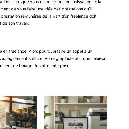
estations. Lorsque vous en aurez pris connaissance, cela
ment de vous faire une idée des prestations qu’il
te prestation rémunérée de la part d’un freelance doit
 de son travail.
e en freelance. Alors pourquoi faire un appel à un
z également solliciter votre graphiste afin que celui-ci
pement de l’image de votre entreprise !