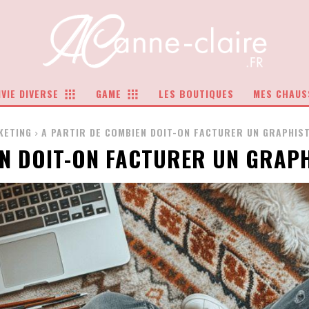
VIE DIVERSE
GAME
LES BOUTIQUES
MES CHAUS
KETING
A PARTIR DE COMBIEN DOIT-ON FACTURER UN GRAPHIST
N DOIT-ON FACTURER UN GRAPH