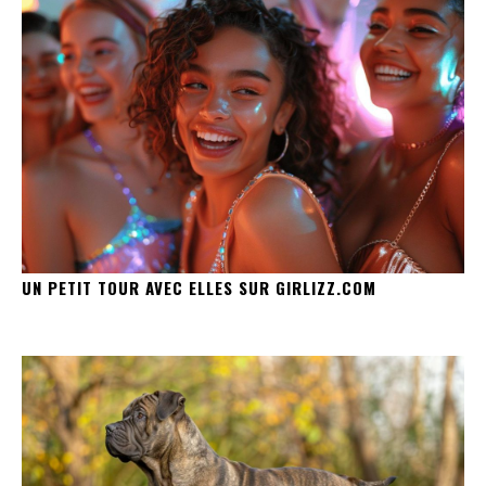
UN PETIT TOUR AVEC ELLES SUR GIRLIZZ.COM