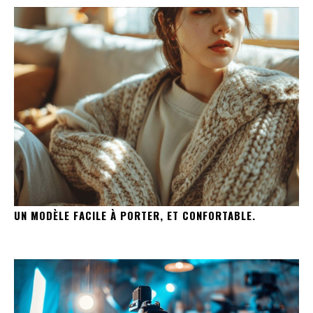
UN MODÈLE FACILE À PORTER, ET CONFORTABLE.