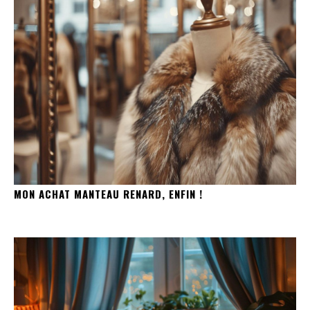
MON ACHAT MANTEAU RENARD, ENFIN !