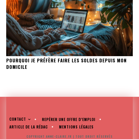
POURQUOI JE PRÉFÈRE FAIRE LES SOLDES DEPUIS MON
DOMICILE
CONTACT
REPÉRER UNE OFFRE D’EMPLOI
ARTICLE DE LA RÉDAC
MENTIONS LÉGALES
COPYRIGHT ANNE-CLAIRE.FR | TOUT DROIT RÉSERVÉS