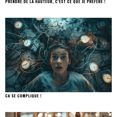
PRENDRE DE LA HAUTEUR, C’EST CE QUE JE PRÉFÈRE !
CA SE COMPLIQUE !