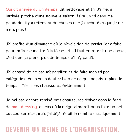
Qui dit arrivée du printemps
, dit nettoyage et tri. J’aime, à
l’arrivée proche d’une nouvelle saison, faire un tri dans ma
penderie. Il y a tellement de choses que j’ai acheté et que je ne
mets plus !
J’ai profité d’un dimanche où je n’avais rien de particulier à faire
pour enfin me mettre à la tâche, et s’il faut en retenir une chose,
c’est que ça prend plus de temps qu’il n’y paraît.
J’ai essayé de ne pas m’éparpiller, et de faire mon tri par
catégories. Vous vous doutez bien de ce qui m’a pris le plus de
temps… Trier mes chaussures évidemment !
Je n’ai pas encore remisé mes chaussures d’hiver dans le fond
de
mon dressing
, au cas où la neige viendrait nous faire un petit
coucou surprise, mais j’ai déjà réduit le nombre drastiquement.
DEVENIR UN REINE DE L’ORGANISATION.