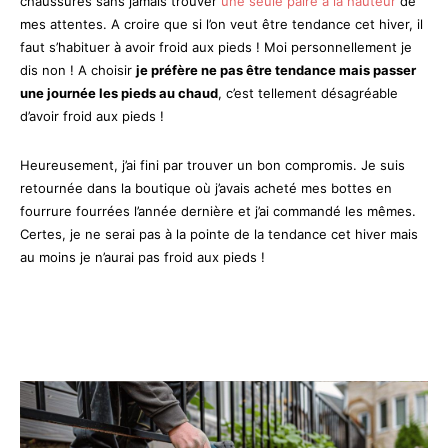
chaussures sans jamais trouver
une seule paire à la hauteur
de
mes attentes. A croire que si l’on veut être tendance cet hiver, il
faut s’habituer à avoir froid aux pieds ! Moi personnellement je
dis non ! A choisir
je préfère ne pas être tendance mais passer
une journée les pieds au chaud
, c’est tellement désagréable
d’avoir froid aux pieds !
Heureusement, j’ai fini par trouver un bon compromis. Je suis
retournée dans la boutique où j’avais acheté mes bottes en
fourrure fourrées l’année dernière et j’ai commandé les mêmes.
Certes, je ne serai pas à la pointe de la tendance cet hiver mais
au moins je n’aurai pas froid aux pieds !