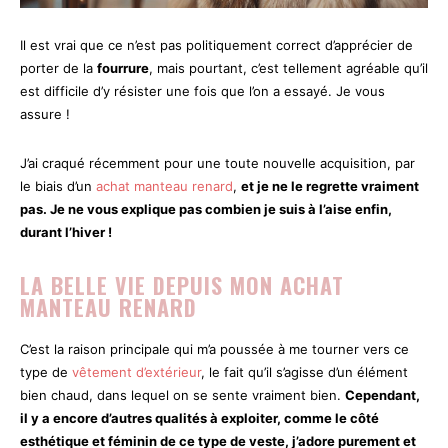
Il est vrai que ce n’est pas politiquement correct d’apprécier de
porter de la
fourrure
, mais pourtant, c’est tellement agréable qu’il
est difficile d’y résister une fois que l’on a essayé. Je vous
assure !
J’ai craqué récemment pour une toute nouvelle acquisition, par
le biais d’un
achat manteau renard
,
et je ne le regrette vraiment
pas. Je ne vous explique pas combien je suis à l’aise enfin,
durant l’hiver !
LA BELLE VIE DEPUIS MON ACHAT
MANTEAU RENARD
C’est la raison principale qui m’a poussée à me tourner vers ce
type de
vêtement d’extérieur
, le fait qu’il s’agisse d’un élément
bien chaud, dans lequel on se sente vraiment bien.
Cependant,
il y a encore d’autres qualités à exploiter, comme le côté
esthétique et féminin de ce type de veste, j’adore purement et