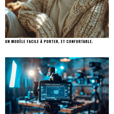
UN MODÈLE FACILE À PORTER, ET CONFORTABLE.