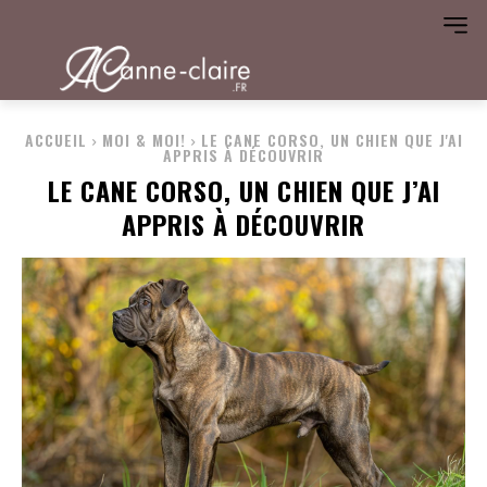
ACCUEIL
MOI & MOI!
LE CANE CORSO, UN CHIEN QUE J'AI
APPRIS À DÉCOUVRIR
LE CANE CORSO, UN CHIEN QUE J’AI
APPRIS À DÉCOUVRIR