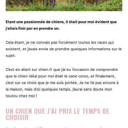
Etant une passionnée de chiens, il était pour moi évident que
j’allais finir par en prendre un.
Cela étant, je ne connais pas forcément toutes les races qui
existent, et j’avais envie de prendre quelques informations sur le
sujet.
C’est en allant sur chien.fr que j’ai eu l’occasion de comprendre
que le chien idéal pour moi était le cane corso, et finalement,
c’est sur ce choix que je me suis portée. Je ne l’ai pas encore à
la maison, mais d’ici quelques temps, j’aurai sans doute mon
toutou chez moi !
UN CHIEN QUE J’AI PRIS LE TEMPS DE
CHOISIR