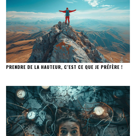
PRENDRE DE LA HAUTEUR, C’EST CE QUE JE PRÉFÈRE !