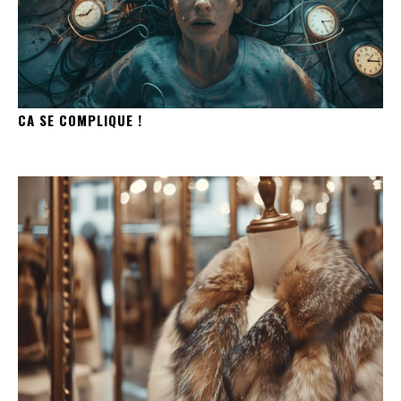
CA SE COMPLIQUE !