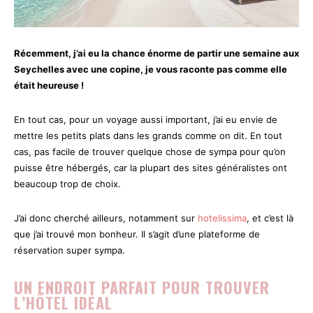
Récemment, j’ai eu la chance énorme de partir une semaine aux
Seychelles avec une copine, je vous raconte pas comme elle
était heureuse !
En tout cas, pour un voyage aussi important, j’ai eu envie de
mettre les petits plats dans les grands comme on dit. En tout
cas, pas facile de trouver quelque chose de sympa pour qu’on
puisse être hébergés, car la plupart des sites généralistes ont
beaucoup trop de choix.
J’ai donc cherché ailleurs, notamment sur
hotelissima
, et c’est là
que j’ai trouvé mon bonheur. Il s’agit d’une plateforme de
réservation super sympa.
UN ENDROIT PARFAIT POUR TROUVER
L’HÔTEL IDÉAL