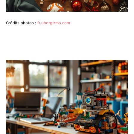
Crédits photos :
fr.ubergizmo.com