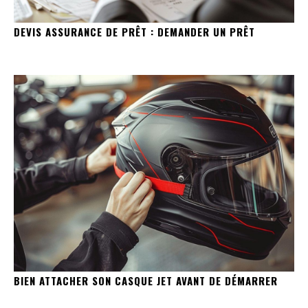
DEVIS ASSURANCE DE PRÊT : DEMANDER UN PRÊT
BIEN ATTACHER SON CASQUE JET AVANT DE DÉMARRER