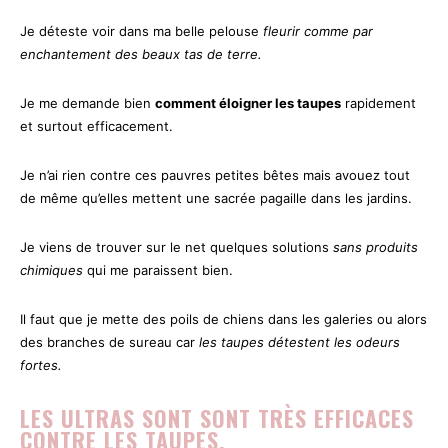
Je déteste voir dans ma belle pelouse
fleurir comme par
enchantement des beaux tas de terre.
Je me demande bien
comment éloigner les taupes
rapidement
et surtout efficacement.
Je n’ai rien contre ces pauvres petites bêtes mais avouez tout
de même qu’elles mettent une sacrée pagaille dans les jardins.
Je viens de trouver sur le net quelques solutions
sans produits
chimiques
qui me paraissent bien.
Il faut que je mette des poils de chiens dans les galeries ou alors
des branches de sureau car
les taupes détestent les odeurs
fortes.
LES ULTRAS SONT SONT TRÈS EFFICACES
CONTRE LES TAUPES.