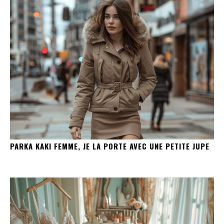
PARKA KAKI FEMME, JE LA PORTE AVEC UNE PETITE JUPE