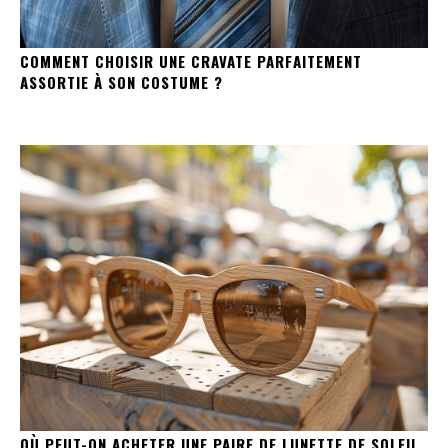
COMMENT CHOISIR UNE CRAVATE PARFAITEMENT
ASSORTIE À SON COSTUME ?
OÙ PEUT-ON ACHETER UNE PAIRE DE LUNETTE DE SOLEIL