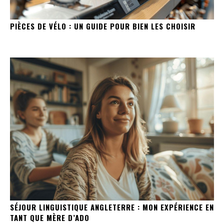
PIÈCES DE VÉLO : UN GUIDE POUR BIEN LES CHOISIR
SÉJOUR LINGUISTIQUE ANGLETERRE : MON EXPÉRIENCE EN
TANT QUE MÈRE D’ADO