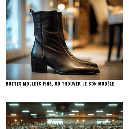
BOTTES MOLLETS FINS, OÙ TROUVER LE BON MODÈLE