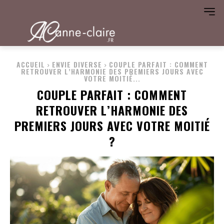
ACCUEIL
ENVIE DIVERSE
COUPLE PARFAIT : COMMENT
RETROUVER L’HARMONIE DES PREMIERS JOURS AVEC
VOTRE MOITIÉ...
COUPLE PARFAIT : COMMENT
RETROUVER L’HARMONIE DES
PREMIERS JOURS AVEC VOTRE MOITIÉ
?