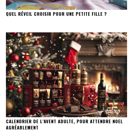
QUEL RÉVEIL CHOISIR POUR UNE PETITE FILLE ?
CALENDRIER DE L’AVENT ADULTE, POUR ATTENDRE NOEL
AGRÉABLEMENT