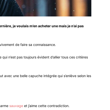
rnière, je voulais m’en acheter une mais je n’ai pas
e vivement de faire sa connaissance.
ui n’est pas toujours évident d’allier tous ces critères
ut avec une belle capuche intégrée qui s’enlève selon les
charme
sauvage
et j’aime cette contradiction.