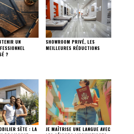
TENIR UN
SHOWROOM PRIVÉ, LES
FESSIONNEL
MEILLEURES RÉDUCTIONS
SÉ ?
BILIER SÈTE : LA
JE MAÎTRISE UNE LANGUE AVEC