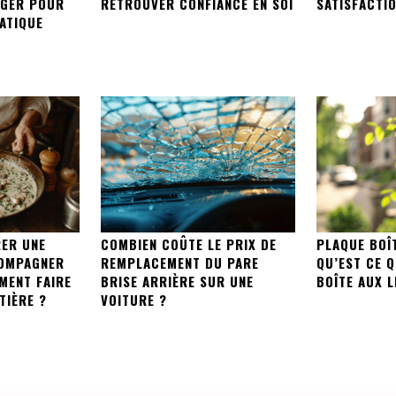
NGER POUR
RETROUVER CONFIANCE EN SOI
SATISFACTIO
ATIQUE
ER UNE
COMBIEN COÛTE LE PRIX DE
PLAQUE BOÎT
OMPAGNER
REMPLACEMENT DU PARE
QU’EST CE 
MENT FAIRE
BRISE ARRIÈRE SUR UNE
BOÎTE AUX L
TIÈRE ?
VOITURE ?