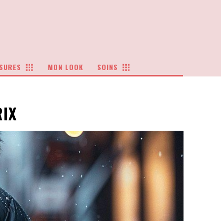
SURES
MON LOOK
SOINS
RIX