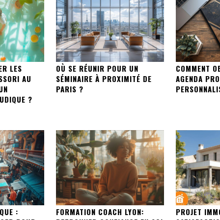
ER LES
OÙ SE RÉUNIR POUR UN
COMMENT OB
SSORI AU
SÉMINAIRE À PROXIMITÉ DE
AGENDA PRO
UN
PARIS ?
PERSONNALI
UDIQUE ?
QUE :
FORMATION COACH LYON:
PROJET IMMO