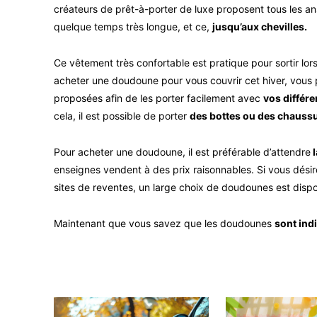
créateurs de prêt-à-porter de luxe proposent tous les a
quelque temps très longue, et ce,
jusqu’aux chevilles.
Ce vêtement très confortable est pratique pour sortir lor
acheter une doudoune pour vous couvrir cet hiver, vous 
proposées afin de les porter facilement avec
vos différ
cela, il est possible de porter
des bottes ou des chauss
Pour acheter une doudoune, il est préférable d’attendre
l
enseignes vendent à des prix raisonnables. Si vous dési
sites de reventes, un large choix de doudounes est disp
Maintenant que vous savez que les doudounes
sont ind