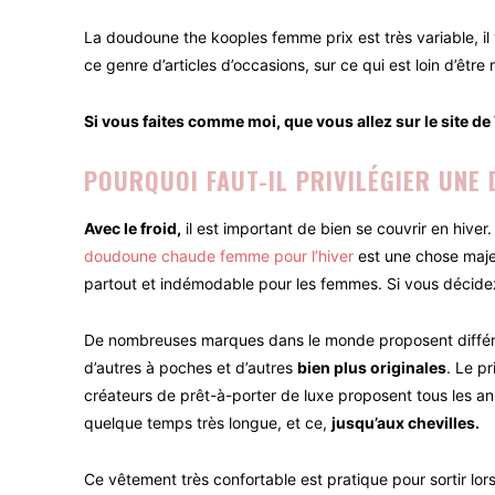
La doudoune the kooples femme prix est très variable, il
ce genre d’articles d’occasions, sur ce qui est loin d’être
Si vous faites comme moi, que vous allez sur le site de
POURQUOI FAUT-IL PRIVILÉGIER UNE
Avec le froid,
il est important de bien se couvrir en hive
doudoune chaude femme pour l’hiver
est une chose maje
partout et indémodable pour les femmes. Si vous décide
De nombreuses marques dans le monde proposent différe
d’autres à poches et d’autres
bien plus originales
. Le p
créateurs de prêt-à-porter de luxe proposent tous les a
quelque temps très longue, et ce,
jusqu’aux chevilles.
Ce vêtement très confortable est pratique pour sortir lor