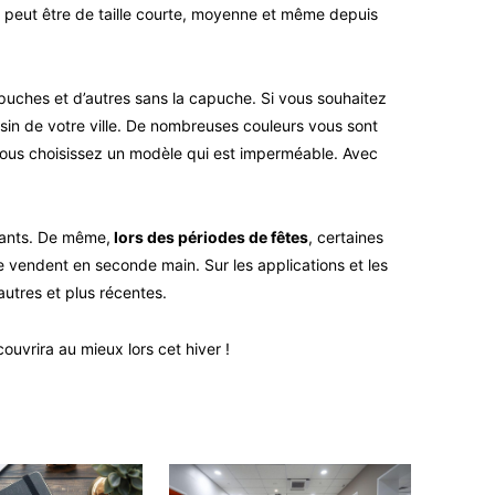
e peut être de taille courte, moyenne et même depuis
capuches et d’autres sans la capuche. Si vous souhaitez
sin de votre ville. De nombreuses couleurs vous sont
 vous choisissez un modèle qui est imperméable. Avec
ssants. De même,
lors des périodes de fêtes
, certaines
 vendent en seconde main. Sur les applications et les
utres et plus récentes.
uvrira au mieux lors cet hiver !