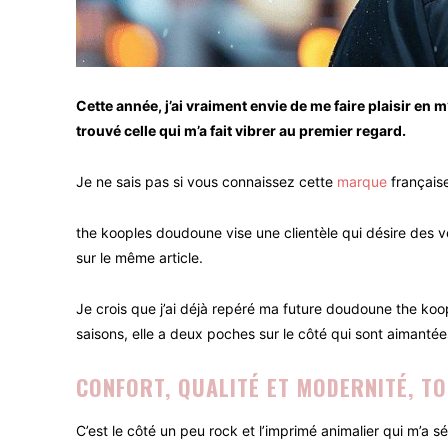
Cette année, j’ai vraiment envie de me faire plaisir en
trouvé celle qui m’a fait vibrer au premier regard.
Je ne sais pas si vous connaissez cette
marque
française
the kooples doudoune vise une clientèle qui désire des vê
sur le même article.
Je crois que j’ai déjà repéré ma future doudoune the koo
saisons, elle a deux poches sur le côté qui sont aimanté
CONFORT, QUALITÉ ET MODERNITÉ, TO
C’est le côté un peu rock et l’imprimé animalier qui m’a 