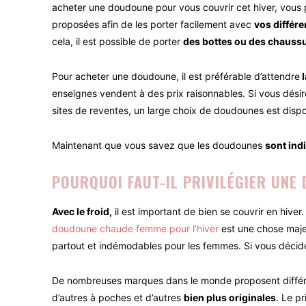
acheter une doudoune pour vous couvrir cet hiver, vous 
proposées afin de les porter facilement avec
vos différ
cela, il est possible de porter
des bottes ou des chauss
Pour acheter une doudoune, il est préférable d’attendre
l
enseignes vendent à des prix raisonnables. Si vous dési
sites de reventes, un large choix de doudounes est disp
Maintenant que vous savez que les doudounes
sont ind
POURQUOI FAUT-IL PRIVILÉGIER UNE
Avec le froid,
il est important de bien se couvrir en hive
doudoune chaude femme pour l’hiver
est une chose maje
partout et indémodables pour les femmes. Si vous décid
De nombreuses marques dans le monde proposent différe
d’autres à poches et d’autres
bien plus originales
. Le p