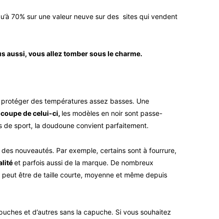
squ’à 70% sur une valeur neuve sur des sites qui vendent
ous aussi, vous allez tomber sous le charme.
protéger des températures assez basses. Une
 coupe de celui-ci,
les modèles en noir sont passe-
 de sport, la doudoune convient parfaitement.
s nouveautés. Par exemple, certains sont à fourrure,
alité
et parfois aussi de la marque. De nombreux
e peut être de taille courte, moyenne et même depuis
capuches et d’autres sans la capuche. Si vous souhaitez