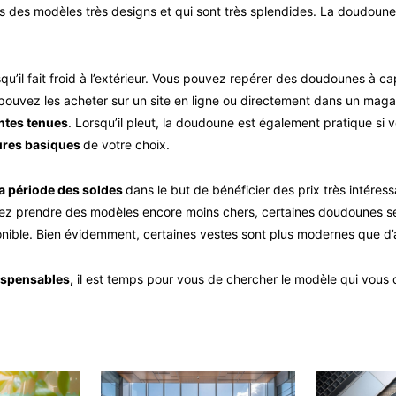
ns des modèles très designs et qui sont très splendides. La doudoun
squ’il fait froid à l’extérieur. Vous pouvez repérer des doudounes à 
pouvez les acheter sur un site en ligne ou directement dans un maga
entes tenues
. Lorsqu’il pleut, la doudoune est également pratique si
ures basiques
de votre choix.
a période des soldes
dans le but de bénéficier des prix très intére
rez prendre des modèles encore moins chers, certaines doudounes se
onible. Bien évidemment, certaines vestes sont plus modernes que d’a
ispensables,
il est temps pour vous de chercher le modèle qui vous co