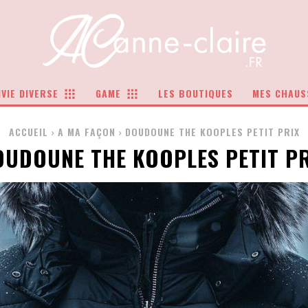
VIE DIVERSE
GAME
LES BOUTIQUES
MES CHAUS
ACCUEIL
A MA FAÇON
DOUDOUNE THE KOOPLES PETIT PRIX
UDOUNE THE KOOPLES PETIT P