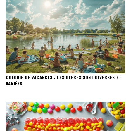
COLONIE DE VACANCES : LES OFFRES SONT DIVERSES ET
VARIÉES