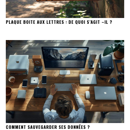
PLAQUE BOITE AUX LETTRES : DE QUOI S’AGIT –IL ?
COMMENT SAUVEGARDER SES DONNÉES ?