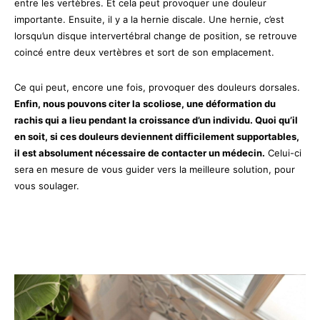
entre les vertèbres. Et cela peut provoquer une douleur
importante. Ensuite, il y a la hernie discale. Une hernie, c’est
lorsqu’un disque intervertébral change de position, se retrouve
coincé entre deux vertèbres et sort de son emplacement.
Ce qui peut, encore une fois, provoquer des douleurs dorsales.
Enfin, nous pouvons citer la scoliose, une déformation du
rachis qui a lieu pendant la croissance d’un individu. Quoi qu’il
en soit, si ces douleurs deviennent difficilement supportables,
il est absolument nécessaire de contacter un médecin.
Celui-ci
sera en mesure de vous guider vers la meilleure solution, pour
vous soulager.