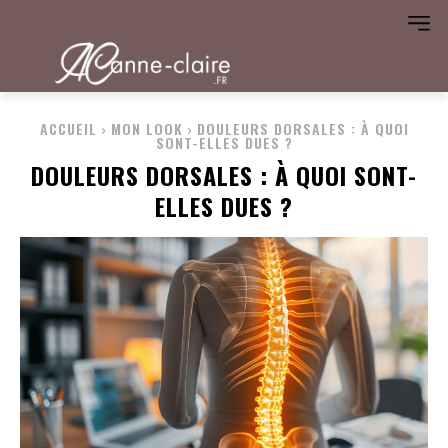
ACCUEIL
MON LOOK
DOULEURS DORSALES : À QUOI
SONT-ELLES DUES ?
DOULEURS DORSALES : À QUOI SONT-
ELLES DUES ?