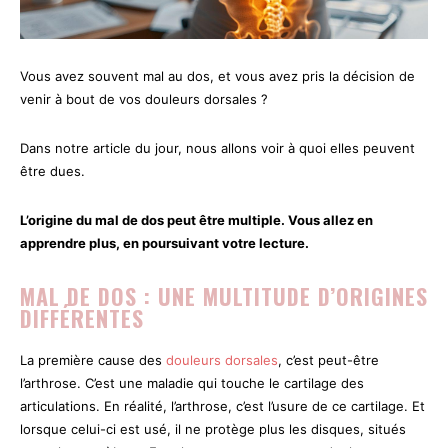
Vous avez souvent mal au dos, et vous avez pris la décision de
venir à bout de vos douleurs dorsales ?
Dans notre article du jour, nous allons voir à quoi elles peuvent
être dues.
L’origine du mal de dos peut être multiple. Vous allez en
apprendre plus, en poursuivant votre lecture.
MAL DE DOS : UNE MULTITUDE D’ORIGINES
DIFFÉRENTES
La première cause des
douleurs dorsales
, c’est peut-être
l’arthrose. C’est une maladie qui touche le cartilage des
articulations. En réalité, l’arthrose, c’est l’usure de ce cartilage. Et
lorsque celui-ci est usé, il ne protège plus les disques, situés