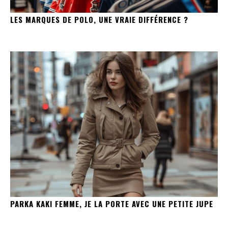
LES MARQUES DE POLO, UNE VRAIE DIFFÉRENCE ?
PARKA KAKI FEMME, JE LA PORTE AVEC UNE PETITE JUPE