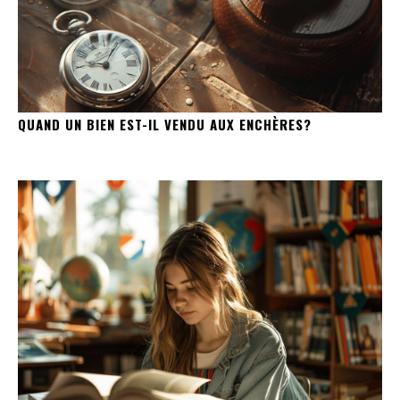
QUAND UN BIEN EST-IL VENDU AUX ENCHÈRES?