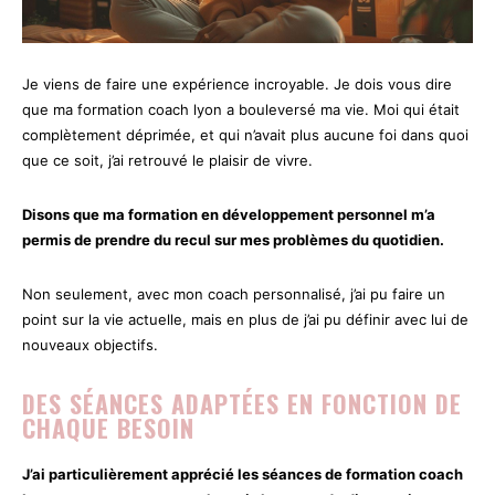
Je viens de faire une expérience incroyable. Je dois vous dire
que ma formation coach lyon a bouleversé ma vie. Moi qui était
complètement déprimée, et qui n’avait plus aucune foi dans quoi
que ce soit, j’ai retrouvé le plaisir de vivre.
Disons que ma formation en développement personnel m’a
permis de prendre du recul sur mes problèmes du quotidien.
Non seulement, avec mon coach personnalisé, j’ai pu faire un
point sur la vie actuelle, mais en plus de j’ai pu définir avec lui de
nouveaux objectifs.
DES SÉANCES ADAPTÉES EN FONCTION DE
CHAQUE BESOIN
J’ai particulièrement apprécié les séances de
formation coach