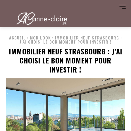
ACCUEIL
MON LOOK
IMMOBILIER NEUF STRASBOURG :
J’AI CHOISI LE BON MOMENT POUR INVESTIR !
IMMOBILIER NEUF STRASBOURG : J’AI
CHOISI LE BON MOMENT POUR
INVESTIR !