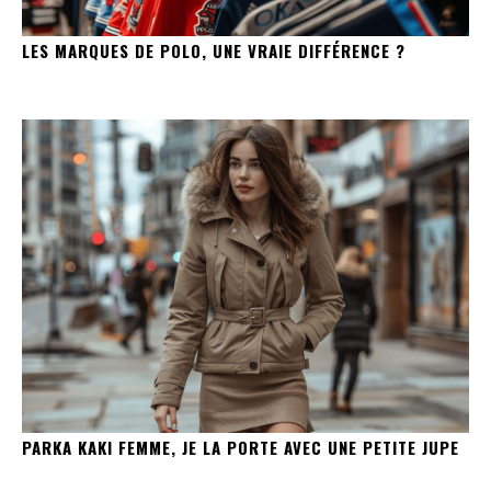
LES MARQUES DE POLO, UNE VRAIE DIFFÉRENCE ?
PARKA KAKI FEMME, JE LA PORTE AVEC UNE PETITE JUPE