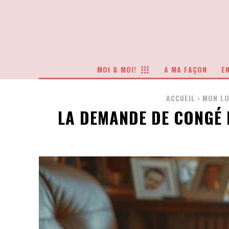
MOI & MOI!
A MA FAÇON
EN
ACCUEIL
MON L
LA DEMANDE DE CONGÉ 