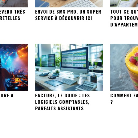
EVENU TRÈS
ENVOI DE SMS PRO, UN SUPER
TOUT CE QU’
BRETELLES
SERVICE À DÉCOUVRIR ICI
POUR TROUV
D’APPARTEM
DRE A
FACTURE, LE GUIDE : LES
COMMENT FA
LOGICIELS COMPTABLES,
?
PARFAITS ASSISTANTS