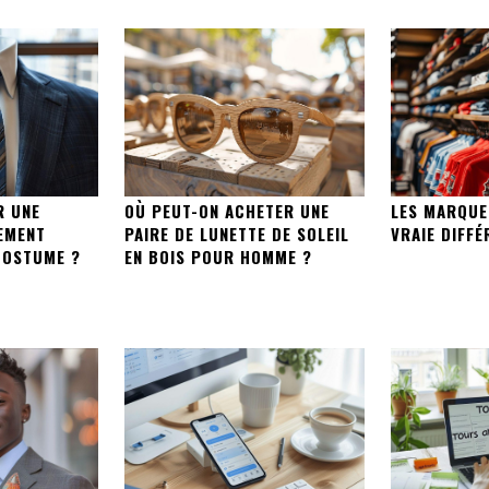
R UNE
OÙ PEUT-ON ACHETER UNE
LES MARQUE
EMENT
PAIRE DE LUNETTE DE SOLEIL
VRAIE DIFFÉ
COSTUME ?
EN BOIS POUR HOMME ?