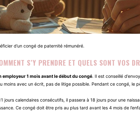
néficier d’un congé de paternité rémunéré.
COMMENT S’Y PRENDRE ET QUELS SONT VOS DR
n employeur 1 mois avant le début du congé
. Il est conseillé d’en
moins avec un écrit, pas de litige possible. Pendant ce congé, le pè
 jours calendaires consécutifs, il passera à 18 jours pour une naissa
ance. Ce congé doit être pris au plus tard avant les 4 mois de l’enfa