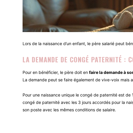
Lors de la naissance d’un enfant, le père salarié peut bé
LA DEMANDE DE CONGÉ PATERNITÉ : 
Pour en bénéficier, le père doit en
faire la demande à so
La demande peut se faire également de vive-voix mais au 
Pour une naissance unique le congé de paternité est de 11
congé de paternité avec les 3 jours accordés pour la naiss
son poste avec les mêmes conditions de salaire.