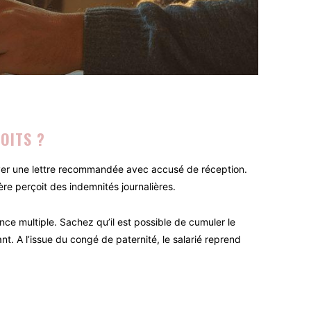
OITS ?
voyer une lettre recommandée avec accusé de réception.
re perçoit des indemnités journalières.
nce multiple. Sachez qu’il est possible de cumuler le
nt. A l’issue du congé de paternité, le salarié reprend