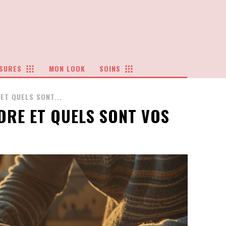
SURES
MON LOOK
SOINS
ET QUELS SONT...
DRE ET QUELS SONT VOS