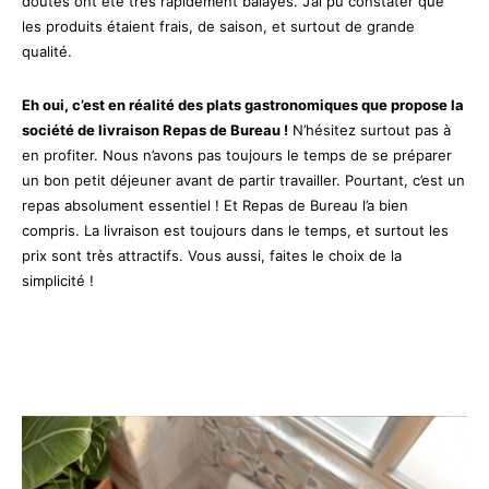
doutes ont été très rapidement balayés. J’ai pu constater que
les produits étaient frais, de saison, et surtout de grande
qualité.
Eh oui, c’est en réalité des plats gastronomiques que propose la
société de livraison Repas de Bureau !
N’hésitez surtout pas à
en profiter. Nous n’avons pas toujours le temps de se préparer
un bon petit déjeuner avant de partir travailler. Pourtant, c’est un
repas absolument essentiel ! Et Repas de Bureau l’a bien
compris. La livraison est toujours dans le temps, et surtout les
prix sont très attractifs. Vous aussi, faites le choix de la
simplicité !