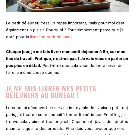
Le petit déjeuner, c’est un repas important, mais pour moi c’est
également un plaisir. Pourquoi ? Tout simplement parce que j’ai
opté pour la
livraison petit dej paris
.
Chaque jour, je me fais livrer mon petit déjeuner à 8h, sur mon
lieu de travail. Pratique, n’est-ce pas ? Je vais vous en parler un
peu plus en détail.
Peut-être que cela vous donnera envie de
faire la même chose que moi !
JE ME FAIS LIVRER MES PETITS
DÉJEUNERS AU BUREAU !
Lorsque j’ai découvert ce service incroyable de livraison petit dej
paris, j’ai tout de suite souhaité tenter l’expérience. En effet, je
trouve cela vraiment très original ! Cependant, j’avais des doutes
quant à la qualité des produits. Et je dois vous avouer que ces