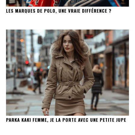
LES MARQUES DE POLO, UNE VRAIE DIFFÉRENCE ?
PARKA KAKI FEMME, JE LA PORTE AVEC UNE PETITE JUPE