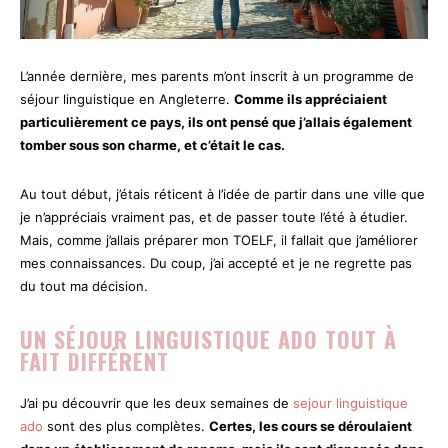
L’année dernière, mes parents m’ont inscrit à un programme de
séjour linguistique en Angleterre.
Comme ils appréciaient
particulièrement ce pays, ils ont pensé que j’allais également
tomber sous son charme, et c’était le cas.
Au tout début, j’étais réticent à l’idée de partir dans une ville que
je n’appréciais vraiment pas, et de passer toute l’été à étudier.
Mais, comme j’allais préparer mon TOELF, il fallait que j’améliorer
mes connaissances. Du coup, j’ai accepté et je ne regrette pas
du tout ma décision.
UN SÉJOUR LINGUISTIQUE ADO TOUT À
FAIT DIFFÉRENT
J’ai pu découvrir que les deux semaines de
sejour linguistique
ado
sont des plus complètes.
Certes, les cours se déroulaient