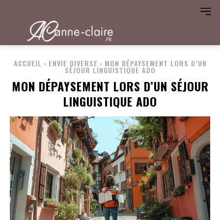
ACCUEIL
ENVIE DIVERSE
MON DÉPAYSEMENT LORS D’UN
SÉJOUR LINGUISTIQUE ADO
MON DÉPAYSEMENT LORS D’UN SÉJOUR
LINGUISTIQUE ADO