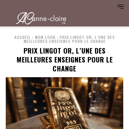
ACCUEIL
MON LOOK
PRIX LINGOT OR, L’UNE DES
MEILLEURES ENSEIGNES POUR LE CHANGE
PRIX LINGOT OR, L’UNE DES
MEILLEURES ENSEIGNES POUR LE
CHANGE