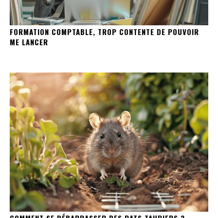
FORMATION COMPTABLE, TROP CONTENTE DE POUVOIR
ME LANCER
COMMENT SE DÉBARRASSER DES RATS TAUPIERS ?