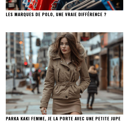
LES MARQUES DE POLO, UNE VRAIE DIFFÉRENCE ?
PARKA KAKI FEMME, JE LA PORTE AVEC UNE PETITE JUPE