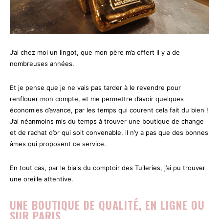
J’ai chez moi un lingot, que mon père m’a offert il y a de
nombreuses années.
Et je pense que je ne vais pas tarder à le revendre pour
renflouer mon compte, et me permettre d’avoir quelques
économies d’avance, par les temps qui courent cela fait du bien !
J’ai néanmoins mis du temps à trouver une boutique de change
et de rachat d’or qui soit convenable, il n’y a pas que des bonnes
âmes qui proposent ce service.
En tout cas, par le biais du comptoir des Tuileries, j’ai pu trouver
une oreille attentive.
UNE BOUTIQUE DE QUALITÉ, EN LIGNE OU
SUR PARIS