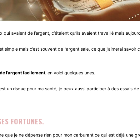
i avaient de l’argent, c’étaient qu’ils avaient travaillé mais aujourd’
est simple mais c’est souvent de l’argent sale, ce que j’aimerai savoir 
e l’argent facilement,
en voici quelques unes.
’est un risque pour ma santé, je peux aussi participer à des essais de
SES FORTUNES.
ire que je ne dépense rien pour mon carburant ce qui est déjà une g