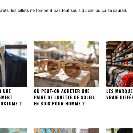
crets, les billets ne tombent pas tout seuls du ciel ou ça se saurait.
R UNE
OÙ PEUT-ON ACHETER UNE
LES MARQUE
EMENT
PAIRE DE LUNETTE DE SOLEIL
VRAIE DIFFÉ
COSTUME ?
EN BOIS POUR HOMME ?