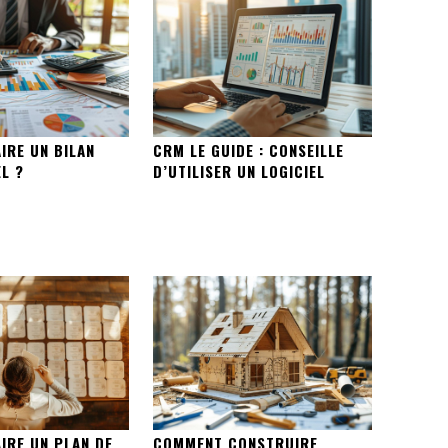
IRE UN BILAN
CRM LE GUIDE : CONSEILLE
L ?
D’UTILISER UN LOGICIEL
IRE UN PLAN DE
COMMENT CONSTRUIRE