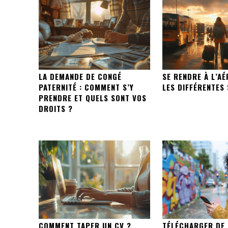
LA DEMANDE DE CONGÉ
SE RENDRE À L’A
PATERNITÉ : COMMENT S’Y
LES DIFFÉRENTES
PRENDRE ET QUELS SONT VOS
DROITS ?
COMMENT TAPER UN CV ?
TÉLÉCHARGER DE 