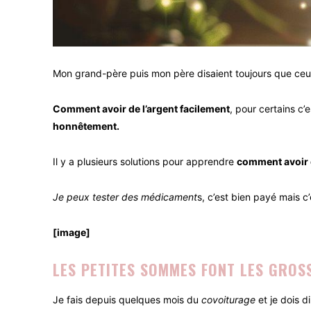
Mon grand-père puis mon père disaient toujours que ceux qu
Comment avoir de l’argent facilement
, pour certains c’
honnêtement.
Il y a plusieurs solutions pour apprendre
comment avoir d
Je peux tester des médicament
s, c’est bien payé mais c
[image]
LES PETITES SOMMES FONT LES GROS
Je fais depuis quelques mois du
covoiturage
et je dois d