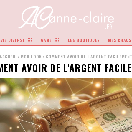
VIE DIVERSE
GAME
LES BOUTIQUES
MES CHAUS
ACCUEIL
MON LOOK
COMMENT AVOIR DE L'ARGENT FACILEMEN
ENT AVOIR DE L’ARGENT FACIL