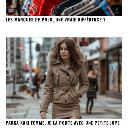
LES MARQUES DE POLO, UNE VRAIE DIFFÉRENCE ?
PARKA KAKI FEMME, JE LA PORTE AVEC UNE PETITE JUPE