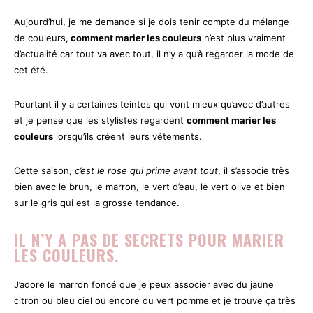
Aujourd’hui, je me demande si je dois tenir compte du mélange
de couleurs,
comment marier les couleurs
n’est plus vraiment
d’actualité car tout va avec tout, il n’y a qu’à regarder la mode de
cet été.
Pourtant il y a certaines teintes qui vont mieux qu’avec d’autres
et je pense que les stylistes regardent
comment marier les
couleurs
lorsqu’ils créent leurs vêtements.
Cette saison,
c’est le rose qui prime avant tout
, il s’associe très
bien avec le brun, le marron, le vert d’eau, le vert olive et bien
sur le gris qui est la grosse tendance.
IL N’Y A PAS DE SECRETS POUR MARIER
LES COULEURS.
J’adore le marron foncé que je peux associer avec du jaune
citron ou bleu ciel ou encore du vert pomme et je trouve ça très