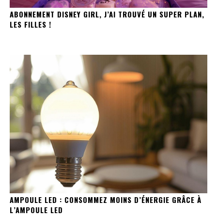
ABONNEMENT DISNEY GIRL, J’AI TROUVÉ UN SUPER PLAN,
LES FILLES !
AMPOULE LED : CONSOMMEZ MOINS D’ÉNERGIE GRÂCE À
L’AMPOULE LED