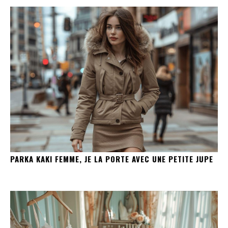
PARKA KAKI FEMME, JE LA PORTE AVEC UNE PETITE JUPE