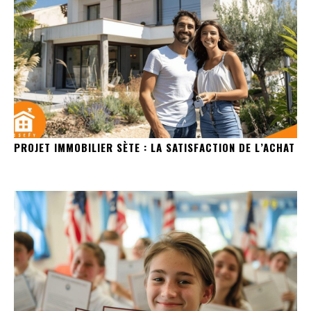
PROJET IMMOBILIER SÈTE : LA SATISFACTION DE L’ACHAT