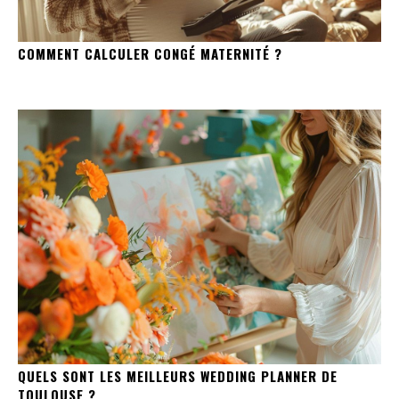
COMMENT CALCULER CONGÉ MATERNITÉ ?
QUELS SONT LES MEILLEURS WEDDING PLANNER DE
TOULOUSE ?