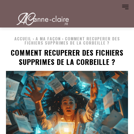
ACCUEIL
A MA FAÇON
COMMENT RECUPERER DES
FICHIERS SUPPRIMES DE LA CORBEILLE ?
COMMENT RECUPERER DES FICHIERS
SUPPRIMES DE LA CORBEILLE ?