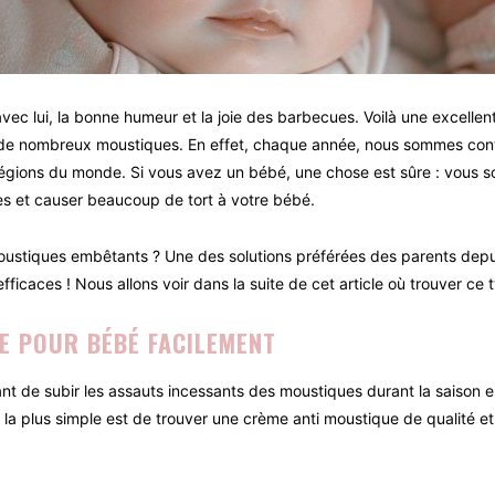
vec lui, la bonne humeur et la joie des barbecues. Voilà une excellen
de nombreux moustiques. En effet, chaque année, nous sommes cont
ions du monde. Si vous avez un bébé, une chose est sûre : vous souh
ies et causer beaucoup de tort à votre bébé.
moustiques embêtants ? Une des solutions préférées des parents depui
ficaces ! Nous allons voir dans la suite de cet article où trouver ce
E POUR BÉBÉ FACILEMENT
 de subir les assauts incessants des moustiques durant la saison est
 la plus simple est de trouver une crème anti moustique de qualité et n