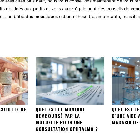
emières cités plus haut, nous vous conseillons maintenant de vous r
ts destinés aux petits et vous aurez également des conseils de vend
éger son bébé des moustiques est une chose très importante, mais il 
CULOTTE DE
QUEL EST LE MONTANT
QUEL EST LE
REMBOURSÉ PAR LA
D’UNE AIDE 
MUTUELLE POUR UNE
MAGASIN DE
CONSULTATION OPHTALMO ?