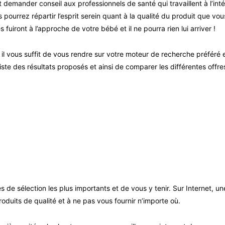
mander conseil aux professionnels de santé qui travaillent à l’intéri
urrez répartir l’esprit serein quant à la qualité du produit que vou
fuiront à l’approche de votre bébé et il ne pourra rien lui arriver !
l vous suffit de vous rendre sur votre moteur de recherche préféré et
e des résultats proposés et ainsi de comparer les différentes offres
s de sélection les plus importants et de vous y tenir. Sur Internet, 
roduits de qualité et à ne pas vous fournir n’importe où.