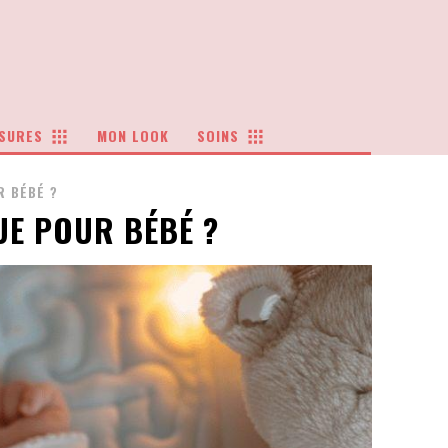
SURES
MON LOOK
SOINS
 BÉBÉ ?
E POUR BÉBÉ ?