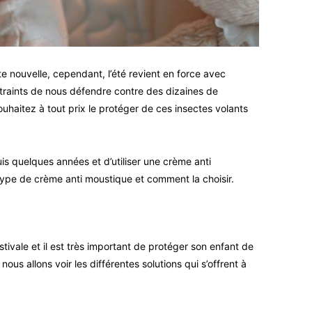
te nouvelle, cependant, l’été revient en force avec
raints de nous défendre contre des dizaines de
aitez à tout prix le protéger de ces insectes volants
s quelques années et d’utiliser une crème anti
 type de crème anti moustique et comment la choisir.
ivale et il est très important de protéger son enfant de
ous allons voir les différentes solutions qui s’offrent à