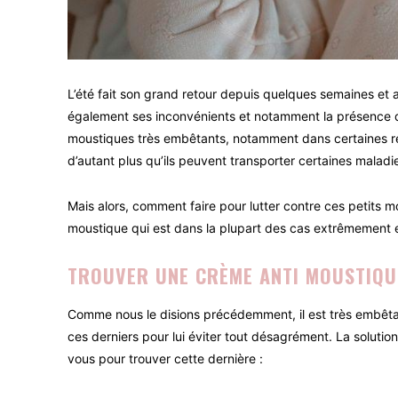
L’été fait son grand retour depuis quelques semaines et a
également ses inconvénients et notamment la présence 
moustiques très embêtants, notamment dans certaines rég
d’autant plus qu’ils peuvent transporter certaines malad
Mais alors, comment faire pour lutter contre ces petits 
moustique qui est dans la plupart des cas extrêmement ef
TROUVER UNE CRÈME ANTI MOUSTIQU
Comme nous le disions précédemment, il est très embêtant
ces derniers pour lui éviter tout désagrément. La solution
vous pour trouver cette dernière :