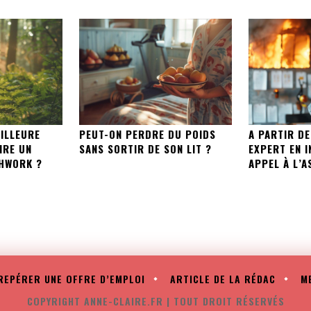
EILLEURE
PEUT-ON PERDRE DU POIDS
A PARTIR D
IRE UN
SANS SORTIR DE SON LIT ?
EXPERT EN I
THWORK ?
APPEL À L’
REPÉRER UNE OFFRE D’EMPLOI
ARTICLE DE LA RÉDAC
M
COPYRIGHT ANNE-CLAIRE.FR | TOUT DROIT RÉSERVÉS