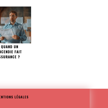
E QUAND UN
NCENDIE FAIT
ASSURANCE ?
ENTIONS LÉGALES