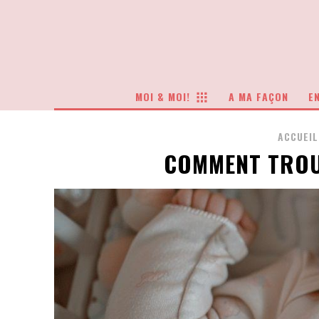
MOI & MOI!
A MA FAÇON
EN
ACCUEIL
COMMENT TROU