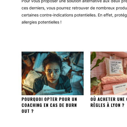
Pour vous proposer une solution alternative aux deux pr
ces derniers, vous pourrez retrouver de nombreux produi
certaines contre-indications potentielles. En effet, prot
allergies potentielles !
POURQUOI OPTER POUR UN
OÙ ACHETER UNE 
COACHING EN CAS DE BURN
RÈGLES À LYON ?
OUT ?