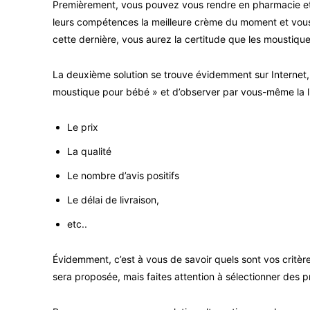
Premièrement, vous pouvez vous rendre en pharmacie et de
leurs compétences la meilleure crème du moment et vous po
cette dernière, vous aurez la certitude que les moustiques 
La deuxième solution se trouve évidemment sur Internet, i
moustique pour bébé » et d’observer par vous-même la list
Le prix
La qualité
Le nombre d’avis positifs
Le délai de livraison,
etc..
Évidemment, c’est à vous de savoir quels sont vos critère
sera proposée, mais faites attention à sélectionner des p