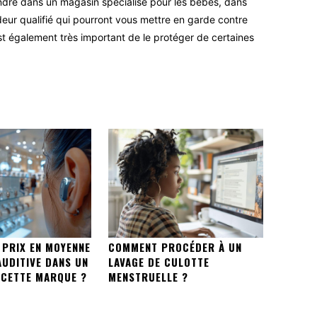
endre dans un magasin spécialisé pour les bébés, dans
eur qualifié qui pourront vous mettre en garde contre
est également très important de le protéger de certaines
 PRIX EN MOYENNE
COMMENT PROCÉDER À UN
AUDITIVE DANS UN
LAVAGE DE CULOTTE
 CETTE MARQUE ?
MENSTRUELLE ?