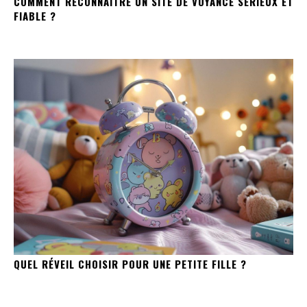
COMMENT RECONNAÎTRE UN SITE DE VOYANCE SÉRIEUX ET
FIABLE ?
QUEL RÉVEIL CHOISIR POUR UNE PETITE FILLE ?