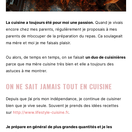
La cuisine a toujours été pour moi une passion.
Quand je vivais
encore chez mes parents, régulièrement je proposais à mes
parents de m’occuper de la préparation du repas. Ca soulageait
ma mère et moi je me faisais plaisir.
Ou alors, de temps en temps, on se faisait
un duo de cuisinières
parce que ma mère cuisine très bien et elle a toujours des
astuces à me montrer.
ON NE SAIT JAMAIS TOUT EN CUISINE
Depuis que j’ai pris mon indépendance, je continue de cuisiner
bien que je vive seule. Souvent je prends des idées recettes
sur
http://www.lifestyle-cuisine.fr
.
Je prépare en général de plus grandes quantités et je les