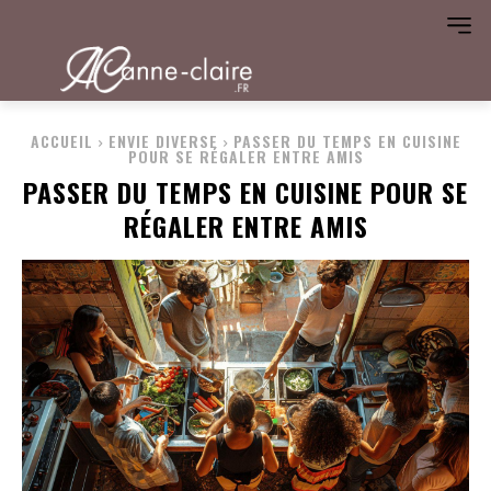
ACCUEIL
ENVIE DIVERSE
PASSER DU TEMPS EN CUISINE
POUR SE RÉGALER ENTRE AMIS
PASSER DU TEMPS EN CUISINE POUR SE
RÉGALER ENTRE AMIS