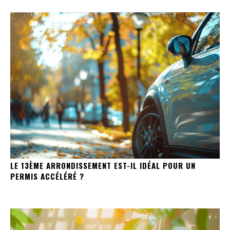
LE 13ÈME ARRONDISSEMENT EST-IL IDÉAL POUR UN
PERMIS ACCÉLÉRÉ ?