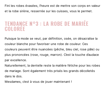
Fini les robes évasées, l’heure est de mettre son corps en valeur
et la robe sirène, resserrée sur les cuisses, vous le permet.
TENDANCE N°3 : LA ROBE DE MARIÉE
COLORÉE
Puisque la mode se veut, par définition, osée, on désacralise la
couleur blanche pour favoriser une robe de couleur. Ces
couleurs peuvent être nuancées (pêche, bleu ciel, rose pâle) ou
plus prononcées (rose, rouge, marron). C’est la touche d’audace
par excellence.
Naturellement, la dentelle reste la matière fétiche pour les robes
de mariage. Sont également très prisés les grands décolletés
dans le dos.
Mesdames, c’est à vous de jouer maintenant !