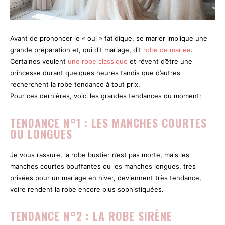
Avant de prononcer le « oui » fatidique, se marier implique une
grande préparation et, qui dit mariage, dit
robe de mariée
.
Certaines veulent
une robe classique
et rêvent d’être une
princesse durant quelques heures tandis que d’autres
recherchent la robe tendance à tout prix.
Pour ces dernières, voici les grandes tendances du moment:
TENDANCE N°1 : LES MANCHES COURTES
OU LONGUES
Je vous rassure, la robe bustier n’est pas morte, mais les
manches courtes bouffantes ou les manches longues, très
prisées pour un mariage en hiver, deviennent très tendance,
voire rendent la robe encore plus sophistiquées.
TENDANCE N°2 : LA ROBE SIRÈNE