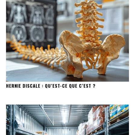
HERNIE DISCALE : QU’EST-CE QUE C’EST ?