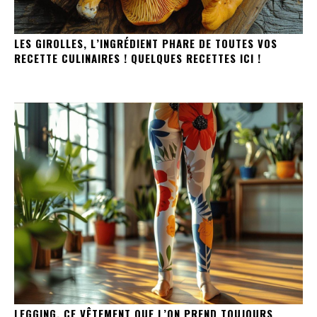
LES GIROLLES, L’INGRÉDIENT PHARE DE TOUTES VOS
RECETTE CULINAIRES ! QUELQUES RECETTES ICI !
LEGGING, CE VÊTEMENT QUE L’ON PREND TOUJOURS