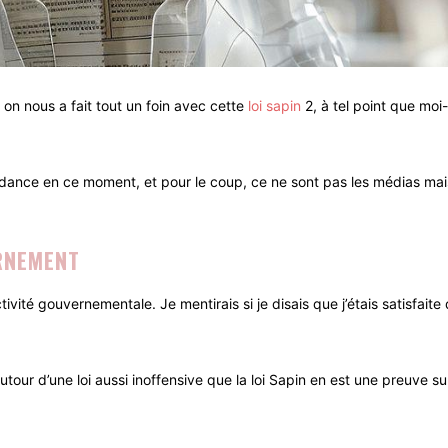
on nous a fait tout un foin avec cette
loi sapin
2, à tel point que mo
dance en ce moment, et pour le coup, ce ne sont pas les médias mais 
RNEMENT
ctivité gouvernementale. Je mentirais si je disais que j’étais satisf
autour d’une loi aussi inoffensive que la loi Sapin en est une preuve s