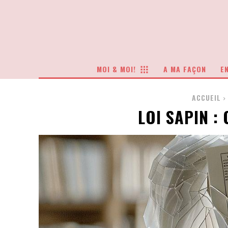
MOI & MOI!
A MA FAÇON
EN
ACCUEIL
LOI SAPIN :