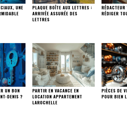
ÉCIAUX, UNE
PLAQUE BOÎTE AUX LETTRES :
RÉDACTEUR 
RMIDABLE
ARRIVÉE ASSURÉE DES
RÉDIGER TO
LETTRES
R UN BON
PARTIR EN VACANCE EN
PIÈCES DE V
NT-DENIS ?
LOCATION APPARTEMENT
POUR BIEN L
LAROCHELLE