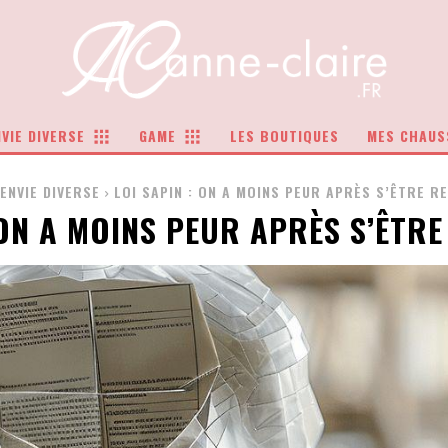
VIE DIVERSE
GAME
LES BOUTIQUES
MES CHAUS
ENVIE DIVERSE
LOI SAPIN : ON A MOINS PEUR APRÈS S’ÊTRE RE
 ON A MOINS PEUR APRÈS S’ÊTR