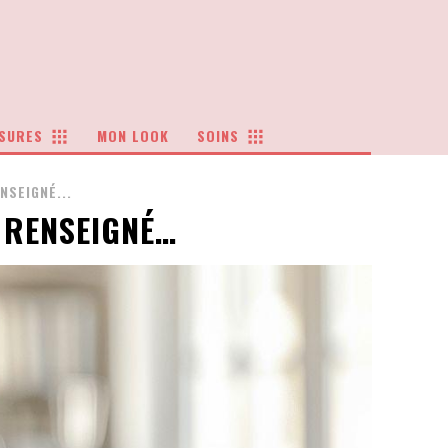
SURES
MON LOOK
SOINS
NSEIGNÉ...
E RENSEIGNÉ…