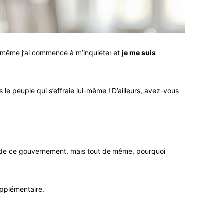
i-même j’ai commencé à m’inquiéter et
je me suis
le peuple qui s’effraie lui-même ! D’ailleurs, avez-vous
aite de ce gouvernement, mais tout de même, pourquoi
upplémentaire.